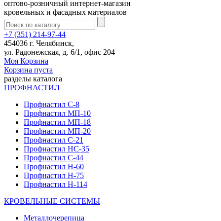
оптово-розничный интернет-магазин
кровельных и фасадных материалов
+7 (351) 214-97-44
454036 г. Челябинск,
ул. Радонежская, д. 6/1, офис 204
Моя Корзина
Корзина пуста
разделы каталога
ПРОФНАСТИЛ
Профнастил С-8
Профнастил МП-10
Профнастил МП-18
Профнастил МП-20
Профнастил С-21
Профнастил НС-35
Профнастил С-44
Профнастил Н-60
Профнастил Н-75
Профнастил Н-114
КРОВЕЛЬНЫЕ СИСТЕМЫ
Металлочерепица