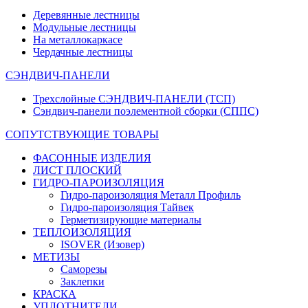
Деревянные лестницы
Модульные лестницы
На металлокаркасе
Чердачные лестницы
СЭНДВИЧ-ПАНЕЛИ
Трехслойные СЭНДВИЧ-ПАНЕЛИ (ТСП)
Сэндвич-панели поэлементной сборки (СППС)
СОПУТСТВУЮЩИЕ ТОВАРЫ
ФАСОННЫЕ ИЗДЕЛИЯ
ЛИСТ ПЛОСКИЙ
ГИДРО-ПАРОИЗОЛЯЦИЯ
Гидро-пароизоляция Металл Профиль
Гидро-пароизоляция Тайвек
Герметизирующие материалы
ТЕПЛОИЗОЛЯЦИЯ
ISOVER (Изовер)
МЕТИЗЫ
Саморезы
Заклепки
КРАСКА
УПЛОТНИТЕЛИ