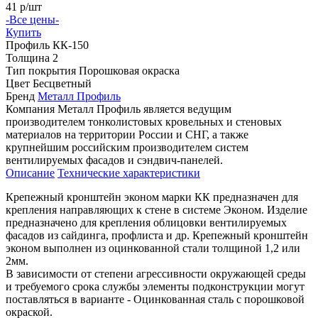
41
р/шт
-Все цены-
Купить
Профиль
КК-150
Толщина
2
Тип покрытия
Порошковая окраска
Цвет
Бесцветный
Бренд
Металл Профиль
Компания Металл Профиль является ведущим
производителем тонколистовых кровельных и стеновых
материалов на территории России и СНГ, а также
крупнейшим российским производителем систем
вентилируемых фасадов и сэндвич-панелей.
Описание
Технические характеристики
Крепежный кронштейн эконом марки КК предназначен для
крепления направляющих к стене в системе Эконом. Изделие
предназначено для крепления облицовки вентилируемых
фасадов из сайдинга, профлиста и др. Крепежный кронштейн
эконом выполнен из оцинкованной стали толщиной 1,2 или
2мм.
В зависимости от степени агрессивности окружающей среды
и требуемого срока службы элементы подконструкции могут
поставляться в варианте - Оцинкованная сталь с порошковой
окраской.