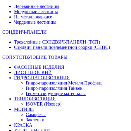
Деревянные лестницы
Модульные лестницы
На металлокаркасе
Чердачные лестницы
СЭНДВИЧ-ПАНЕЛИ
Трехслойные СЭНДВИЧ-ПАНЕЛИ (ТСП)
Сэндвич-панели поэлементной сборки (СППС)
СОПУТСТВУЮЩИЕ ТОВАРЫ
ФАСОННЫЕ ИЗДЕЛИЯ
ЛИСТ ПЛОСКИЙ
ГИДРО-ПАРОИЗОЛЯЦИЯ
Гидро-пароизоляция Металл Профиль
Гидро-пароизоляция Тайвек
Герметизирующие материалы
ТЕПЛОИЗОЛЯЦИЯ
ISOVER (Изовер)
МЕТИЗЫ
Саморезы
Заклепки
КРАСКА
УПЛОТНИТЕЛИ