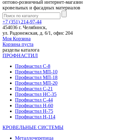
оптово-розничный интернет-магазин
кровельных и фасадных материалов
+7 (351) 214-97-44
454036 г. Челябинск,
ул. Радонежская, д. 6/1, офис 204
Моя Корзина
Корзина пуста
разделы каталога
ПРОФНАСТИЛ
Профнастил С-8
Профнастил МП-10
Профнастил МП-18
Профнастил МП-20
Профнастил С-21
Профнастил НС-35
Профнастил С-44
Профнастил Н-60
Профнастил Н-75
Профнастил Н-114
КРОВЕЛЬНЫЕ СИСТЕМЫ
Металлочерепица