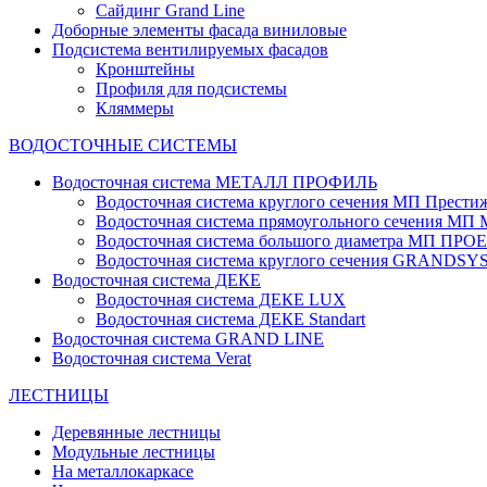
Сайдинг Grand Line
Доборные элементы фасада виниловые
Подсистема вентилируемых фасадов
Кронштейны
Профиля для подсистемы
Кляммеры
ВОДОСТОЧНЫЕ СИСТЕМЫ
Водосточная система МЕТАЛЛ ПРОФИЛЬ
Водосточная система круглого сечения МП Прести
Водосточная система прямоугольного сечения МП
Водосточная система большого диаметра МП ПРО
Водосточная система круглого сечения GRANDS
Водосточная система ДЕКЕ
Водосточная система ДЕКЕ LUX
Водосточная система ДЕКЕ Standart
Водосточная система GRAND LINE
Водосточная система Verat
ЛЕСТНИЦЫ
Деревянные лестницы
Модульные лестницы
На металлокаркасе