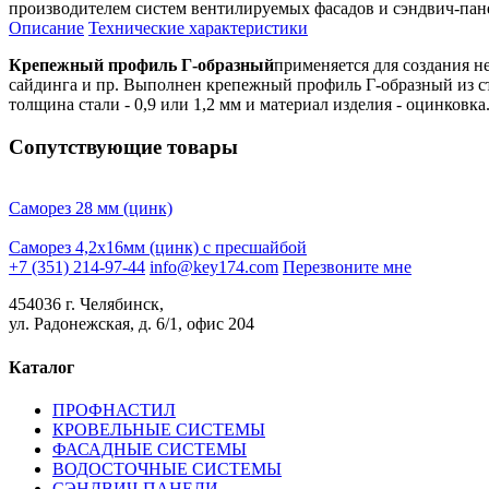
производителем систем вентилируемых фасадов и сэндвич-пан
Описание
Технические характеристики
Крепежный профиль Г-образный
применяется для создания н
сайдинга и пр. Выполнен крепежный профиль Г-образный из ст
толщина стали - 0,9 или 1,2 мм и материал изделия - оцинковка
Сопутствующие товары
Саморез 28 мм (цинк)
Саморез 4,2х16мм (цинк) с пресшайбой
+7 (351) 214-97-44
info@key174.com
Перезвоните мне
454036 г. Челябинск,
ул. Радонежская, д. 6/1, офис 204
Каталог
ПРОФНАСТИЛ
КРОВЕЛЬНЫЕ СИСТЕМЫ
ФАСАДНЫЕ СИСТЕМЫ
ВОДОСТОЧНЫЕ СИСТЕМЫ
СЭНДВИЧ-ПАНЕЛИ