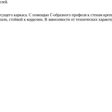
елей.
есущего каркаса. С помощью Г-образного профиля к стенам кре
али, стойкой к коррозии. В зависимости от технических характ
.