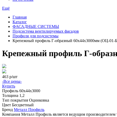
Ещё
Главная
Каталог
ФАСАДНЫЕ СИСТЕМЫ
Подсистема вентилируемых фасадов
Профиля для подсистемы
Крепежный профиль Г-образный 60х44х3000мм (ОЦ-01-Б
Крепежный профиль Г-образн
463
р/шт
-Все цены-
Купить
Профиль
60х44х3000
Толщина
1,2
Тип покрытия
Оцинковка
Цвет
Бесцветный
Бренд
Металл Профиль
Компания Металл Профиль является ведущим производителем 