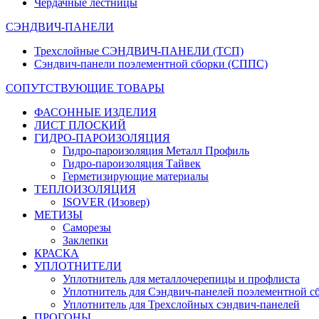
Чердачные лестницы
СЭНДВИЧ-ПАНЕЛИ
Трехслойные СЭНДВИЧ-ПАНЕЛИ (ТСП)
Сэндвич-панели поэлементной сборки (СППС)
СОПУТСТВУЮЩИЕ ТОВАРЫ
ФАСОННЫЕ ИЗДЕЛИЯ
ЛИСТ ПЛОСКИЙ
ГИДРО-ПАРОИЗОЛЯЦИЯ
Гидро-пароизоляция Металл Профиль
Гидро-пароизоляция Тайвек
Герметизирующие материалы
ТЕПЛОИЗОЛЯЦИЯ
ISOVER (Изовер)
МЕТИЗЫ
Саморезы
Заклепки
КРАСКА
УПЛОТНИТЕЛИ
Уплотнитель для металлочерепицы и профлиста
Уплотнитель для Сэндвич-панелей поэлементной с
Уплотнитель для Трехслойных сэндвич-панелей
ПРОГОНЫ