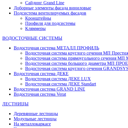
Сайдинг Grand Line
Доборные элементы фасада виниловые
Подсистема вентилируемых фасадов
Кронштейны
Профиля для подсистемы
Кляммеры
ВОДОСТОЧНЫЕ СИСТЕМЫ
Водосточная система МЕТАЛЛ ПРОФИЛЬ
Водосточная система круглого сечения МП Прести
Водосточная система прямоугольного сечения МП
Водосточная система большого диаметра МП ПРО
Водосточная система круглого сечения GRANDS
Водосточная система ДЕКЕ
Водосточная система ДЕКЕ LUX
Водосточная система ДЕКЕ Standart
Водосточная система GRAND LINE
Водосточная система Verat
ЛЕСТНИЦЫ
Деревянные лестницы
Модульные лестницы
На металлокаркасе