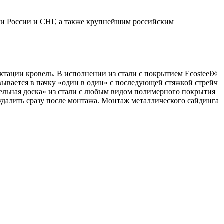
ии России и СНГ, а также крупнейшим российским
тации кровель. В исполнении из стали с покрытием Ecosteel®
ывается в пачку «один в один» с последующей стяжкой стрейч
бельная доска» из стали с любым видом полимерного покрытия
удалить сразу после монтажа. Монтаж металлического сайдинга