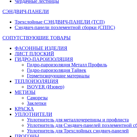
Чердачные лестницы
СЭНДВИЧ-ПАНЕЛИ
Трехслойные СЭНДВИЧ-ПАНЕЛИ (ТСП)
Сэндвич-панели поэлементной сборки (СППС)
СОПУТСТВУЮЩИЕ ТОВАРЫ
ФАСОННЫЕ ИЗДЕЛИЯ
ЛИСТ ПЛОСКИЙ
ГИДРО-ПАРОИЗОЛЯЦИЯ
Гидро-пароизоляция Металл Профиль
Гидро-пароизоляция Тайвек
Герметизирующие материалы
ТЕПЛОИЗОЛЯЦИЯ
ISOVER (Изовер)
МЕТИЗЫ
Саморезы
Заклепки
КРАСКА
УПЛОТНИТЕЛИ
Уплотнитель для металлочерепицы и профлиста
Уплотнитель для Сэндвич-панелей поэлементной с
Уплотнитель для Трехслойных сэндвич-панелей
ПРОГОНЫ