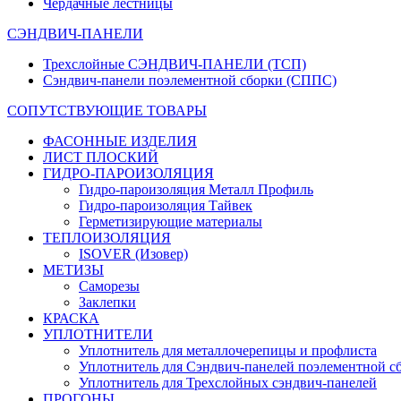
Чердачные лестницы
СЭНДВИЧ-ПАНЕЛИ
Трехслойные СЭНДВИЧ-ПАНЕЛИ (ТСП)
Сэндвич-панели поэлементной сборки (СППС)
СОПУТСТВУЮЩИЕ ТОВАРЫ
ФАСОННЫЕ ИЗДЕЛИЯ
ЛИСТ ПЛОСКИЙ
ГИДРО-ПАРОИЗОЛЯЦИЯ
Гидро-пароизоляция Металл Профиль
Гидро-пароизоляция Тайвек
Герметизирующие материалы
ТЕПЛОИЗОЛЯЦИЯ
ISOVER (Изовер)
МЕТИЗЫ
Саморезы
Заклепки
КРАСКА
УПЛОТНИТЕЛИ
Уплотнитель для металлочерепицы и профлиста
Уплотнитель для Сэндвич-панелей поэлементной с
Уплотнитель для Трехслойных сэндвич-панелей
ПРОГОНЫ