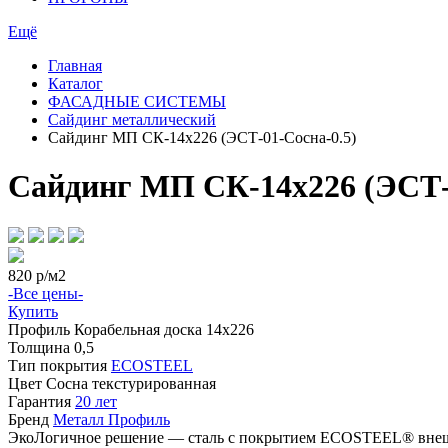
Ещё
Главная
Каталог
ФАСАДНЫЕ СИСТЕМЫ
Сайдинг металлический
Сайдинг МП СК-14х226 (ЭСТ-01-Сосна-0.5)
Сайдинг МП СК-14х226 (ЭСТ-
820
р/м2
-Все цены-
Купить
Профиль
Корабельная доска 14х226
Толщина
0,5
Тип покрытия
ECOSTEEL
Цвет
Сосна текстурированная
Гарантия
20 лет
Бренд
Металл Профиль
ЭкоЛогичное решение — сталь с покрытием ECOSTEEL® внешне