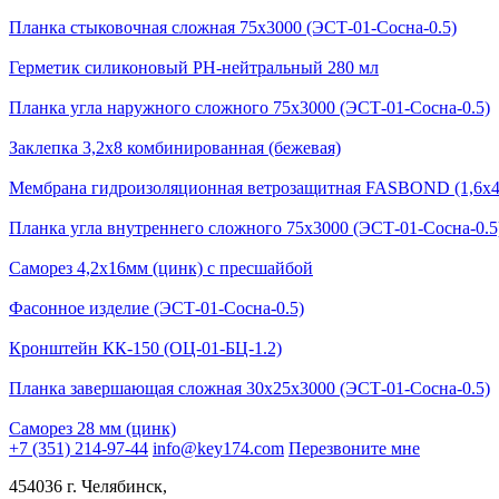
Планка стыковочная сложная 75x3000 (ЭСТ-01-Сосна-0.5)
Герметик силиконовый PH-нейтральный 280 мл
Планка угла наружного сложного 75x3000 (ЭСТ-01-Сосна-0.5)
Заклепка 3,2х8 комбинированная (бежевая)
Мембрана гидроизоляционная ветрозащитная FASBOND (1,6x4
Планка угла внутреннего сложного 75x3000 (ЭСТ-01-Сосна-0.5
Саморез 4,2х16мм (цинк) с пресшайбой
Фасонное изделие (ЭСТ-01-Сосна-0.5)
Кронштейн КК-150 (ОЦ-01-БЦ-1.2)
Планка завершающая сложная 30х25x3000 (ЭСТ-01-Сосна-0.5)
Саморез 28 мм (цинк)
+7 (351) 214-97-44
info@key174.com
Перезвоните мне
454036 г. Челябинск,