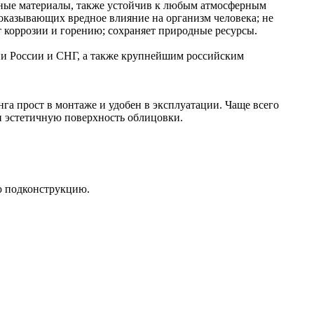
ьные материалы, также устойчив к любым атмосферным
 оказывающих вредное влияние на организм человека; не
 коррозии и горению; сохраняет природные ресурсы.
ии России и СНГ, а также крупнейшим российским
га прост в монтаже и удобен в эксплуатации. Чаще всего
и эстетичную поверхность облицовки.
ю подконструкцию.