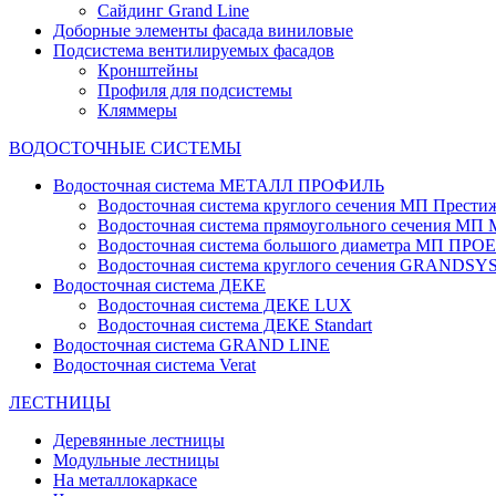
Сайдинг Grand Line
Доборные элементы фасада виниловые
Подсистема вентилируемых фасадов
Кронштейны
Профиля для подсистемы
Кляммеры
ВОДОСТОЧНЫЕ СИСТЕМЫ
Водосточная система МЕТАЛЛ ПРОФИЛЬ
Водосточная система круглого сечения МП Прести
Водосточная система прямоугольного сечения МП
Водосточная система большого диаметра МП ПРО
Водосточная система круглого сечения GRANDS
Водосточная система ДЕКЕ
Водосточная система ДЕКЕ LUX
Водосточная система ДЕКЕ Standart
Водосточная система GRAND LINE
Водосточная система Verat
ЛЕСТНИЦЫ
Деревянные лестницы
Модульные лестницы
На металлокаркасе