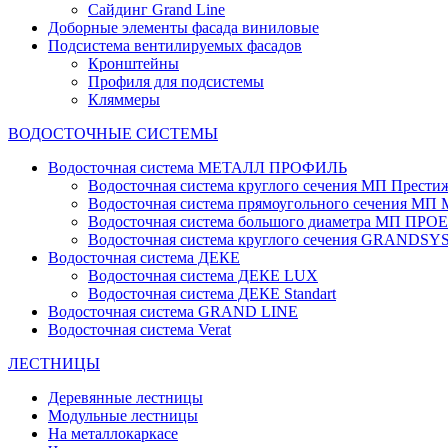
Сайдинг Grand Line
Доборные элементы фасада виниловые
Подсистема вентилируемых фасадов
Кронштейны
Профиля для подсистемы
Кляммеры
ВОДОСТОЧНЫЕ СИСТЕМЫ
Водосточная система МЕТАЛЛ ПРОФИЛЬ
Водосточная система круглого сечения МП Прести
Водосточная система прямоугольного сечения МП
Водосточная система большого диаметра МП ПРО
Водосточная система круглого сечения GRANDS
Водосточная система ДЕКЕ
Водосточная система ДЕКЕ LUX
Водосточная система ДЕКЕ Standart
Водосточная система GRAND LINE
Водосточная система Verat
ЛЕСТНИЦЫ
Деревянные лестницы
Модульные лестницы
На металлокаркасе