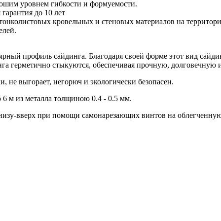
рошим уровнем гибкости и формуемости.
гарантия до 10 лет
тонколистовых кровельных и стеновых материалов на территор
елей.
ярный профиль сайдинга. Благодаря своей форме этот вид сайдин
нга герметично стыкуются, обеспечивая прочную, долговечную 
, не выгорает, негорюч и экологически безопасен.
6 м из металла толщиною 0.4 - 0.5 мм.
снизу-вверх при помощи самонарезающих винтов на облегченну