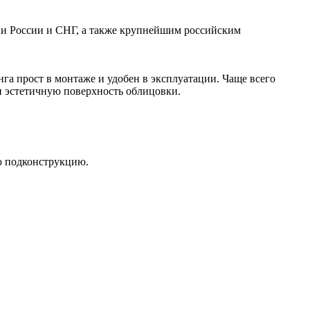
ии России и СНГ, а также крупнейшим российским
га прост в монтаже и удобен в эксплуатации. Чаще всего
и эстетичную поверхность облицовки.
ю подконструкцию.