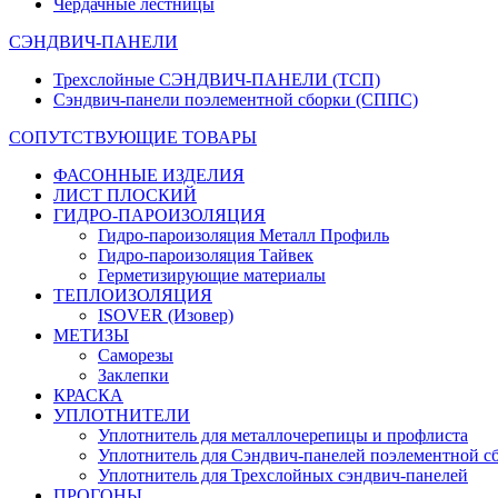
Чердачные лестницы
СЭНДВИЧ-ПАНЕЛИ
Трехслойные СЭНДВИЧ-ПАНЕЛИ (ТСП)
Сэндвич-панели поэлементной сборки (СППС)
СОПУТСТВУЮЩИЕ ТОВАРЫ
ФАСОННЫЕ ИЗДЕЛИЯ
ЛИСТ ПЛОСКИЙ
ГИДРО-ПАРОИЗОЛЯЦИЯ
Гидро-пароизоляция Металл Профиль
Гидро-пароизоляция Тайвек
Герметизирующие материалы
ТЕПЛОИЗОЛЯЦИЯ
ISOVER (Изовер)
МЕТИЗЫ
Саморезы
Заклепки
КРАСКА
УПЛОТНИТЕЛИ
Уплотнитель для металлочерепицы и профлиста
Уплотнитель для Сэндвич-панелей поэлементной с
Уплотнитель для Трехслойных сэндвич-панелей
ПРОГОНЫ