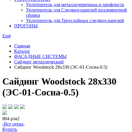
Уплотнитель для металлочерепицы и профлиста
Уплотнитель для Сэндвич-панелей поэлементной
сборки
Уплотнитель для Трехслойных сэндвич-панелей
ПРОГОНЫ
Ещё
Главная
Каталог
ФАСАДНЫЕ СИСТЕМЫ
Сайдинг металлический
Сайдинг Woodstock 28х330 (ЭС-01-Сосна-0.5)
Сайдинг Woodstock 28х330
(ЭС-01-Сосна-0.5)
804
р/м2
-Все цены-
Купить