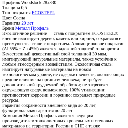
Профиль
Woodstock 28х330
Толщина
0,5
Тип покрытия
ECOSTEEL
Цвет
Сосна
Гарантия
20 лет
Бренд
Металл Профиль
ЭкоЛогичное решение — сталь с покрытием ECOSTEEL®
внешне имитирует дерево, камень или кирпич, сохраняя все
преимущества стали с покрытием. Алюмоцинковое покрытие
(Аl 55% + Zn 45%) является надежной защитой от коррозии.
Качественный декоративный слой толщиной 30 мкм,
имитирующий натуральные материалы, также устойчив к
любым атмосферным воздействиям. Экологичная сталь:
имитирует натуральные материалы на новом
технологическом уровне; не содержит веществ, оказывающих
вредное влияние на организм человека; не требует
дополнительной трудоемкой обработки; не загрязняет
окружающую среду, возможность 100% утилизации;
противостоит коррозии и горению; сохраняет природные
ресурсы.
Гарантия сохранности внешнего вида до 20 лет,
функциональная гарантия до 20 лет
Компания Металл Профиль является ведущим
производителем тонколистовых кровельных и стеновых
материалов на территории России и СНГ, а также