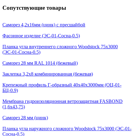
Сопутствующие товары
Саморез 4,2х16мм (цинк) с пресшайбой
Фасонное изделие (ЭС-01-Сосна-0.5)
Планка угла внутреннего сложного Woodstock 75х3000
(ЭС-01-Сосна-0.5)
Саморез 28 мм RAL 1014 (бежевый)
Заклепка 3,2х8 комбинированная (бежевая)
Крепежный профиль Г-образный 40х40х3000мм (ОЦ-01-
БЦ-0.9)
Мембрана гидроизоляционная ветрозащитная FASBOND
(1,6x43,75)
Саморез 28 мм (цинк)
Планка угла наружного сложного Woodstock 75х3000 (ЭС-01-
Сосна-0.5)