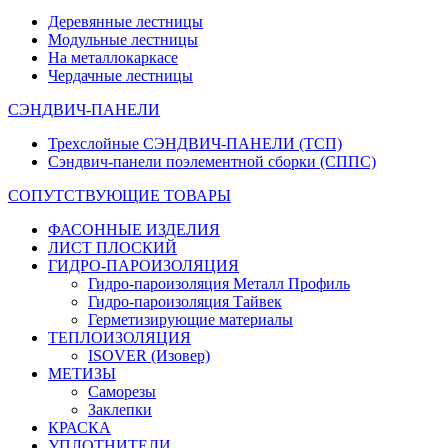
Деревянные лестницы
Модульные лестницы
На металлокаркасе
Чердачные лестницы
СЭНДВИЧ-ПАНЕЛИ
Трехслойные СЭНДВИЧ-ПАНЕЛИ (ТСП)
Сэндвич-панели поэлементной сборки (СППС)
СОПУТСТВУЮЩИЕ ТОВАРЫ
ФАСОННЫЕ ИЗДЕЛИЯ
ЛИСТ ПЛОСКИЙ
ГИДРО-ПАРОИЗОЛЯЦИЯ
Гидро-пароизоляция Металл Профиль
Гидро-пароизоляция Тайвек
Герметизирующие материалы
ТЕПЛОИЗОЛЯЦИЯ
ISOVER (Изовер)
МЕТИЗЫ
Саморезы
Заклепки
КРАСКА
УПЛОТНИТЕЛИ