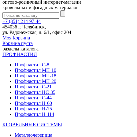
оптово-розничный интернет-магазин
кровельных и фасадных материалов
+7 (351) 214-97-44
454036 г. Челябинск,
ул. Радонежская, д. 6/1, офис 204
Моя Корзина
Корзина пуста
разделы каталога
ПРОФНАСТИЛ
Профнастил С-8
Профнастил МП-10
Профнастил МП-18
Профнастил МП-20
Профнастил С-21
Профнастил НС-35
Профнастил С-44
Профнастил Н-60
Профнастил Н-75
Профнастил Н-114
КРОВЕЛЬНЫЕ СИСТЕМЫ
Металлочерепица