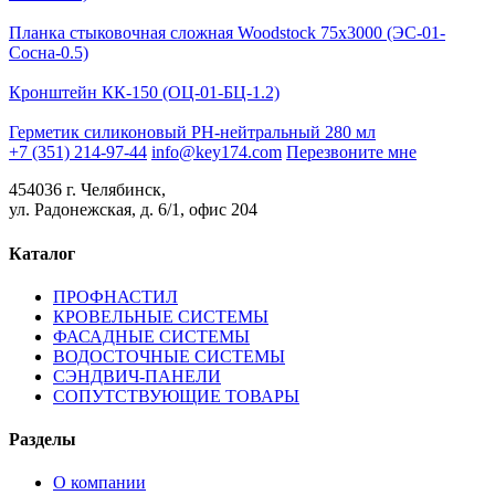
Планка стыковочная сложная Woodstock 75х3000 (ЭС-01-
Сосна-0.5)
Кронштейн КК-150 (ОЦ-01-БЦ-1.2)
Герметик силиконовый PH-нейтральный 280 мл
+7 (351) 214-97-44
info@key174.com
Перезвоните мне
454036 г. Челябинск,
ул. Радонежская, д. 6/1, офис 204
Каталог
ПРОФНАСТИЛ
КРОВЕЛЬНЫЕ СИСТЕМЫ
ФАСАДНЫЕ СИСТЕМЫ
ВОДОСТОЧНЫЕ СИСТЕМЫ
СЭНДВИЧ-ПАНЕЛИ
СОПУТСТВУЮЩИЕ ТОВАРЫ
Разделы
О компании