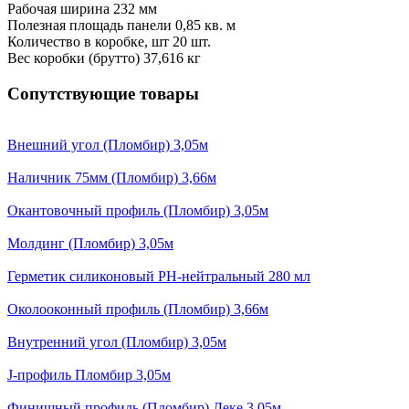
Рабочая ширина 232 мм
Полезная площадь панели 0,85 кв. м
Количество в коробке, шт 20 шт.
Вес коробки (брутто) 37,616 кг
Сопутствующие товары
Внешний угол (Пломбир) 3,05м
Наличник 75мм (Пломбир) 3,66м
Окантовочный профиль (Пломбир) 3,05м
Молдинг (Пломбир) 3,05м
Герметик силиконовый PH-нейтральный 280 мл
Околооконный профиль (Пломбир) 3,66м
Внутренний угол (Пломбир) 3,05м
J-профиль Пломбир 3,05м
Финишный профиль (Пломбир) Деке 3,05м