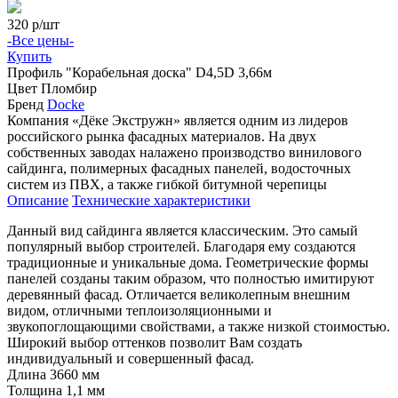
320
р/шт
-Все цены-
Купить
Профиль
"Корабельная доска" D4,5D 3,66м
Цвет
Пломбир
Бренд
Docke
Компания «Дёке Экстружн» является одним из лидеров
российского рынка фасадных материалов. На двух
собственных заводах налажено производство винилового
сайдинга, полимерных фасадных панелей, водосточных
систем из ПВХ, а также гибкой битумной черепицы
Описание
Технические характеристики
Данный вид сайдинга является классическим. Это самый
популярный выбор строителей. Благодаря ему создаются
традиционные и уникальные дома. Геометрические формы
панелей созданы таким образом, что полностью имитируют
деревянный фасад. Отличается великолепным внешним
видом, отличными теплоизоляционными и
звукопоглощающими свойствами, а также низкой стоимостью.
Широкий выбор оттенков позволит Вам создать
индивидуальный и совершенный фасад.
Длина 3660 мм
Толщина 1,1 мм