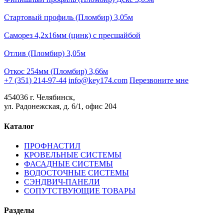
Стартовый профиль (Пломбир) 3,05м
Саморез 4,2х16мм (цинк) с пресшайбой
Отлив (Пломбир) 3,05м
Откос 254мм (Пломбир) 3,66м
+7 (351) 214-97-44
info@key174.com
Перезвоните мне
454036 г. Челябинск,
ул. Радонежская, д. 6/1, офис 204
Каталог
ПРОФНАСТИЛ
КРОВЕЛЬНЫЕ СИСТЕМЫ
ФАСАДНЫЕ СИСТЕМЫ
ВОДОСТОЧНЫЕ СИСТЕМЫ
СЭНДВИЧ-ПАНЕЛИ
СОПУТСТВУЮЩИЕ ТОВАРЫ
Разделы