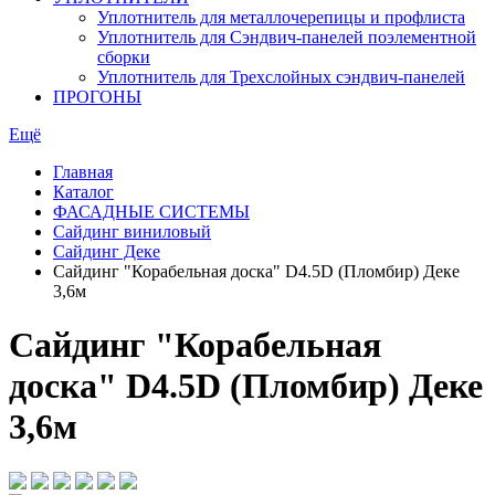
Уплотнитель для металлочерепицы и профлиста
Уплотнитель для Сэндвич-панелей поэлементной
сборки
Уплотнитель для Трехслойных сэндвич-панелей
ПРОГОНЫ
Ещё
Главная
Каталог
ФАСАДНЫЕ СИСТЕМЫ
Сайдинг виниловый
Сайдинг Деке
Сайдинг "Корабельная доска" D4.5D (Пломбир) Деке
3,6м
Сайдинг "Корабельная
доска" D4.5D (Пломбир) Деке
3,6м