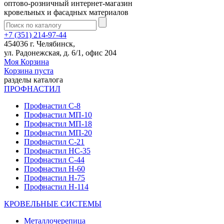
оптово-розничный интернет-магазин
кровельных и фасадных материалов
+7 (351) 214-97-44
454036 г. Челябинск,
ул. Радонежская, д. 6/1, офис 204
Моя Корзина
Корзина пуста
разделы каталога
ПРОФНАСТИЛ
Профнастил С-8
Профнастил МП-10
Профнастил МП-18
Профнастил МП-20
Профнастил С-21
Профнастил НС-35
Профнастил С-44
Профнастил Н-60
Профнастил Н-75
Профнастил Н-114
КРОВЕЛЬНЫЕ СИСТЕМЫ
Металлочерепица