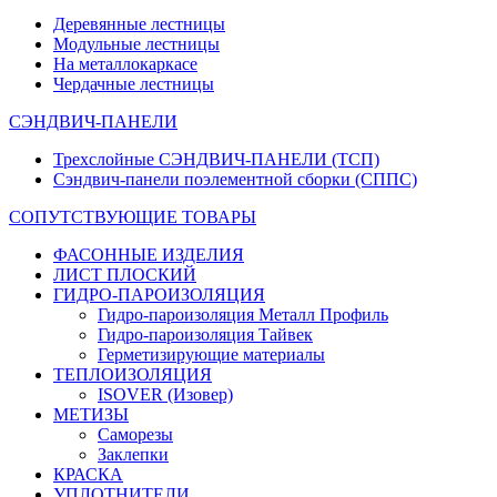
Деревянные лестницы
Модульные лестницы
На металлокаркасе
Чердачные лестницы
СЭНДВИЧ-ПАНЕЛИ
Трехслойные СЭНДВИЧ-ПАНЕЛИ (ТСП)
Сэндвич-панели поэлементной сборки (СППС)
СОПУТСТВУЮЩИЕ ТОВАРЫ
ФАСОННЫЕ ИЗДЕЛИЯ
ЛИСТ ПЛОСКИЙ
ГИДРО-ПАРОИЗОЛЯЦИЯ
Гидро-пароизоляция Металл Профиль
Гидро-пароизоляция Тайвек
Герметизирующие материалы
ТЕПЛОИЗОЛЯЦИЯ
ISOVER (Изовер)
МЕТИЗЫ
Саморезы
Заклепки
КРАСКА
УПЛОТНИТЕЛИ