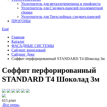
Уплотнитель для металлочерепицы и профлиста
Уплотнитель для Сэндвич-панелей поэлементной
сборки
Уплотнитель для Трехслойных сэндвич-панелей
ПРОГОНЫ
Ещё
Главная
Каталог
ФАСАДНЫЕ СИСТЕМЫ
Сайдинг виниловый
Сайдинг Деке
Соффит перфорированный STANDARD Т4 Шоколад 3м
Соффит перфорированный
STANDARD Т4 Шоколад 3м
615
р/шт
-Все цены-