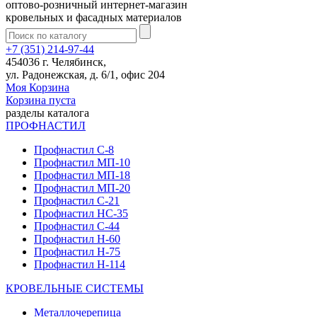
оптово-розничный интернет-магазин
кровельных и фасадных материалов
+7 (351) 214-97-44
454036 г. Челябинск,
ул. Радонежская, д. 6/1, офис 204
Моя Корзина
Корзина пуста
разделы каталога
ПРОФНАСТИЛ
Профнастил С-8
Профнастил МП-10
Профнастил МП-18
Профнастил МП-20
Профнастил С-21
Профнастил НС-35
Профнастил С-44
Профнастил Н-60
Профнастил Н-75
Профнастил Н-114
КРОВЕЛЬНЫЕ СИСТЕМЫ
Металлочерепица