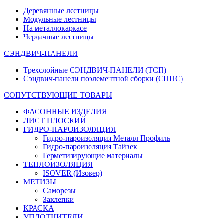
Деревянные лестницы
Модульные лестницы
На металлокаркасе
Чердачные лестницы
СЭНДВИЧ-ПАНЕЛИ
Трехслойные СЭНДВИЧ-ПАНЕЛИ (ТСП)
Сэндвич-панели поэлементной сборки (СППС)
СОПУТСТВУЮЩИЕ ТОВАРЫ
ФАСОННЫЕ ИЗДЕЛИЯ
ЛИСТ ПЛОСКИЙ
ГИДРО-ПАРОИЗОЛЯЦИЯ
Гидро-пароизоляция Металл Профиль
Гидро-пароизоляция Тайвек
Герметизирующие материалы
ТЕПЛОИЗОЛЯЦИЯ
ISOVER (Изовер)
МЕТИЗЫ
Саморезы
Заклепки
КРАСКА
УПЛОТНИТЕЛИ