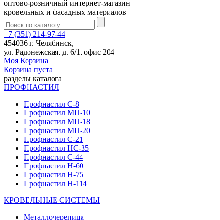
оптово-розничный интернет-магазин
кровельных и фасадных материалов
+7 (351) 214-97-44
454036 г. Челябинск,
ул. Радонежская, д. 6/1, офис 204
Моя Корзина
Корзина пуста
разделы каталога
ПРОФНАСТИЛ
Профнастил С-8
Профнастил МП-10
Профнастил МП-18
Профнастил МП-20
Профнастил С-21
Профнастил НС-35
Профнастил С-44
Профнастил Н-60
Профнастил Н-75
Профнастил Н-114
КРОВЕЛЬНЫЕ СИСТЕМЫ
Металлочерепица