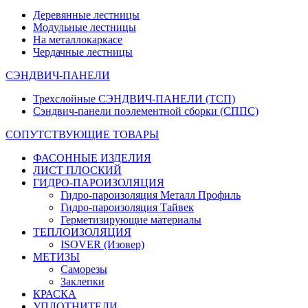
Деревянные лестницы
Модульные лестницы
На металлокаркасе
Чердачные лестницы
СЭНДВИЧ-ПАНЕЛИ
Трехслойные СЭНДВИЧ-ПАНЕЛИ (ТСП)
Сэндвич-панели поэлементной сборки (СППС)
СОПУТСТВУЮЩИЕ ТОВАРЫ
ФАСОННЫЕ ИЗДЕЛИЯ
ЛИСТ ПЛОСКИЙ
ГИДРО-ПАРОИЗОЛЯЦИЯ
Гидро-пароизоляция Металл Профиль
Гидро-пароизоляция Тайвек
Герметизирующие материалы
ТЕПЛОИЗОЛЯЦИЯ
ISOVER (Изовер)
МЕТИЗЫ
Саморезы
Заклепки
КРАСКА
УПЛОТНИТЕЛИ