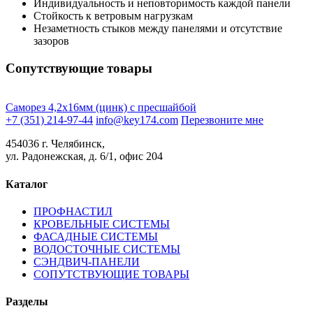
Индивидуальность и неповторимость каждой панели
Стойкость к ветровым нагрузкам
Незаметность стыков между панелями и отсутствие
зазоров
Сопутствующие товары
Саморез 4,2х16мм (цинк) с пресшайбой
+7 (351) 214-97-44
info@key174.com
Перезвоните мне
454036 г. Челябинск,
ул. Радонежская, д. 6/1, офис 204
Каталог
ПРОФНАСТИЛ
КРОВЕЛЬНЫЕ СИСТЕМЫ
ФАСАДНЫЕ СИСТЕМЫ
ВОДОСТОЧНЫЕ СИСТЕМЫ
СЭНДВИЧ-ПАНЕЛИ
СОПУТСТВУЮЩИЕ ТОВАРЫ
Разделы