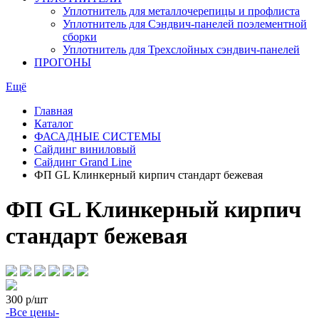
Уплотнитель для металлочерепицы и профлиста
Уплотнитель для Сэндвич-панелей поэлементной
сборки
Уплотнитель для Трехслойных сэндвич-панелей
ПРОГОНЫ
Ещё
Главная
Каталог
ФАСАДНЫЕ СИСТЕМЫ
Сайдинг виниловый
Сайдинг Grand Line
ФП GL Клинкерный кирпич стандарт бежевая
ФП GL Клинкерный кирпич
стандарт бежевая
300
р/шт
-Все цены-