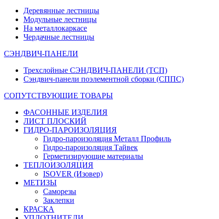
Деревянные лестницы
Модульные лестницы
На металлокаркасе
Чердачные лестницы
СЭНДВИЧ-ПАНЕЛИ
Трехслойные СЭНДВИЧ-ПАНЕЛИ (ТСП)
Сэндвич-панели поэлементной сборки (СППС)
СОПУТСТВУЮЩИЕ ТОВАРЫ
ФАСОННЫЕ ИЗДЕЛИЯ
ЛИСТ ПЛОСКИЙ
ГИДРО-ПАРОИЗОЛЯЦИЯ
Гидро-пароизоляция Металл Профиль
Гидро-пароизоляция Тайвек
Герметизирующие материалы
ТЕПЛОИЗОЛЯЦИЯ
ISOVER (Изовер)
МЕТИЗЫ
Саморезы
Заклепки
КРАСКА
УПЛОТНИТЕЛИ