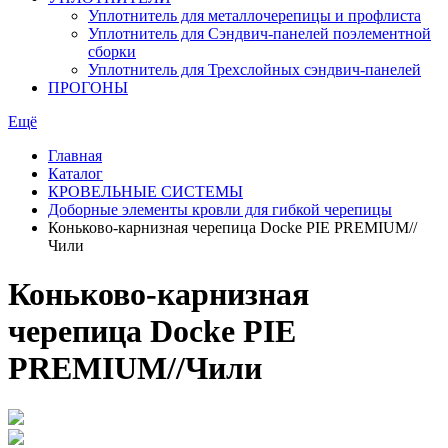
Уплотнитель для металлочерепицы и профлиста
Уплотнитель для Сэндвич-панелей поэлементной
сборки
Уплотнитель для Трехслойных сэндвич-панелей
ПРОГОНЫ
Ещё
Главная
Каталог
КРОВЕЛЬНЫЕ СИСТЕМЫ
Доборные элементы кровли для гибкой черепицы
Коньково-карнизная черепица Docke PIE PREMIUM//
Чили
Коньково-карнизная
черепица Docke PIE
PREMIUM//Чили