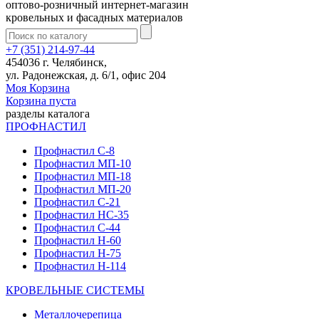
оптово-розничный интернет-магазин
кровельных и фасадных материалов
+7 (351) 214-97-44
454036 г. Челябинск,
ул. Радонежская, д. 6/1, офис 204
Моя Корзина
Корзина пуста
разделы каталога
ПРОФНАСТИЛ
Профнастил С-8
Профнастил МП-10
Профнастил МП-18
Профнастил МП-20
Профнастил С-21
Профнастил НС-35
Профнастил С-44
Профнастил Н-60
Профнастил Н-75
Профнастил Н-114
КРОВЕЛЬНЫЕ СИСТЕМЫ
Металлочерепица