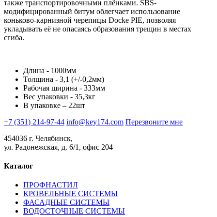
также транспортировочными плёнками. SBS-
модифицированный битум облегчает использование
коньково-карнизной черепицы Docke PIE, позволяя
укладывать её не опасаясь образования трещин в местах
сгиба.
Длина - 1000мм
Толщина - 3,1 (+/-0,2мм)
Рабочая ширина - 333мм
Вес упаковки - 35,3кг
В упаковке – 22шт
+7 (351) 214-97-44
info@key174.com
Перезвоните мне
454036 г. Челябинск,
ул. Радонежская, д. 6/1, офис 204
Каталог
ПРОФНАСТИЛ
КРОВЕЛЬНЫЕ СИСТЕМЫ
ФАСАДНЫЕ СИСТЕМЫ
ВОДОСТОЧНЫЕ СИСТЕМЫ