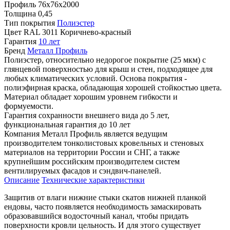
Профиль
76х76х2000
Толщина
0,45
Тип покрытия
Полиэстер
Цвет
RAL 3011 Коричнево-красный
Гарантия
10 лет
Бренд
Металл Профиль
Полиэстер, относительно недорогое покрытие (25 мкм) с
глянцевой поверхностью для крыш и стен, подходящее для
любых климатических условий. Основа покрытия -
полиэфирная краска, обладающая хорошей стойкостью цвета.
Материал обладает хорошим уровнем гибкости и
формуемости.
Гарантия сохранности внешнего вида до 5 лет,
функциональная гарантия до 10 лет
Компания Металл Профиль является ведущим
производителем тонколистовых кровельных и стеновых
материалов на территории России и СНГ, а также
крупнейшим российским производителем систем
вентилируемых фасадов и сэндвич-панелей.
Описание
Технические характеристики
Защитив от влаги нижние стыки скатов нижней планкой
ендовы, часто появляется необходимость замаскировать
образовавшийся водосточный канал, чтобы придать
поверхности кровли цельность. И для этого существует