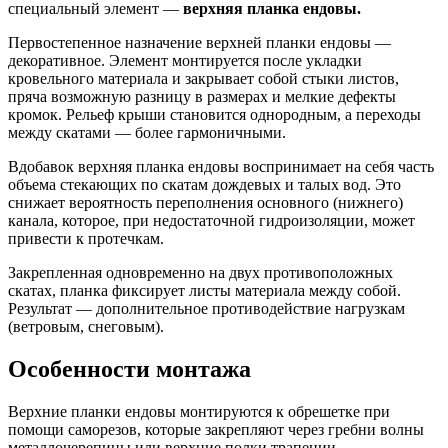
специальный элемент —
верхняя планка ендовы.
Первостепенное назначение верхней планки ендовы —
декоративное. Элемент монтируется после укладки
кровельного материала и закрывает собой стыки листов,
пряча возможную разницу в размерах и мелкие дефекты
кромок. Рельеф крыши становится однородным, а переходы
между скатами — более гармоничными.
Вдобавок верхняя планка ендовы воспринимает на себя часть
объема стекающих по скатам дождевых и талых вод. Это
снижает вероятность переполнения основного (нижнего)
канала, которое, при недостаточной гидроизоляции, может
привести к протечкам.
Закрепленная одновременно на двух противоположных
скатах, планка фиксирует листы материала между собой.
Результат — дополнительное противодействие нагрузкам
(ветровым, снеговым).
Особенности монтажа
Верхние планки ендовы монтируются к обрешетке при
помощи саморезов, которые закрепляют через гребни волны
металлочерепицы или верхние полки трапеции