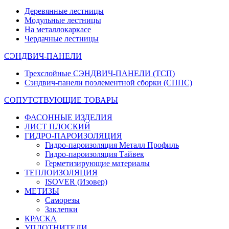
Деревянные лестницы
Модульные лестницы
На металлокаркасе
Чердачные лестницы
СЭНДВИЧ-ПАНЕЛИ
Трехслойные СЭНДВИЧ-ПАНЕЛИ (ТСП)
Сэндвич-панели поэлементной сборки (СППС)
СОПУТСТВУЮЩИЕ ТОВАРЫ
ФАСОННЫЕ ИЗДЕЛИЯ
ЛИСТ ПЛОСКИЙ
ГИДРО-ПАРОИЗОЛЯЦИЯ
Гидро-пароизоляция Металл Профиль
Гидро-пароизоляция Тайвек
Герметизирующие материалы
ТЕПЛОИЗОЛЯЦИЯ
ISOVER (Изовер)
МЕТИЗЫ
Саморезы
Заклепки
КРАСКА
УПЛОТНИТЕЛИ