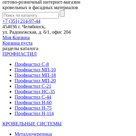
оптово-розничный интернет-магазин
кровельных и фасадных материалов
+7 (351) 214-97-44
454036 г. Челябинск,
ул. Радонежская, д. 6/1, офис 204
Моя Корзина
Корзина пуста
разделы каталога
ПРОФНАСТИЛ
Профнастил С-8
Профнастил МП-10
Профнастил МП-18
Профнастил МП-20
Профнастил С-21
Профнастил НС-35
Профнастил С-44
Профнастил Н-60
Профнастил Н-75
Профнастил Н-114
КРОВЕЛЬНЫЕ СИСТЕМЫ
Металлочерепица