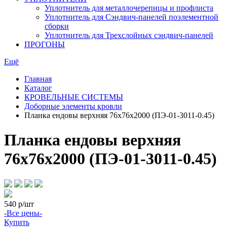
Уплотнитель для металлочерепицы и профлиста
Уплотнитель для Сэндвич-панелей поэлементной
сборки
Уплотнитель для Трехслойных сэндвич-панелей
ПРОГОНЫ
Ещё
Главная
Каталог
КРОВЕЛЬНЫЕ СИСТЕМЫ
Доборные элементы кровли
Планка ендовы верхняя 76х76х2000 (ПЭ-01-3011-0.45)
Планка ендовы верхняя
76х76х2000 (ПЭ-01-3011-0.45)
540
р/шт
-Все цены-
Купить