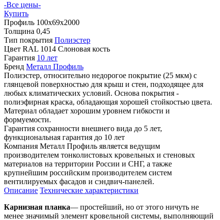
-Все цены-
Купить
Профиль
100х69х2000
Толщина
0,45
Тип покрытия
Полиэстер
Цвет
RAL 1014 Слоновая кость
Гарантия
10 лет
Бренд
Металл Профиль
Полиэстер, относительно недорогое покрытие (25 мкм) с
глянцевой поверхностью для крыш и стен, подходящее для
любых климатических условий. Основа покрытия -
полиэфирная краска, обладающая хорошей стойкостью цвета.
Материал обладает хорошим уровнем гибкости и
формуемости.
Гарантия сохранности внешнего вида до 5 лет,
функциональная гарантия до 10 лет
Компания Металл Профиль является ведущим
производителем тонколистовых кровельных и стеновых
материалов на территории России и СНГ, а также
крупнейшим российским производителем систем
вентилируемых фасадов и сэндвич-панелей.
Описание
Технические характеристики
Карнизная планка
— простейший, но от этого ничуть не
менее значимый элемент кровельной системы, выполняющий