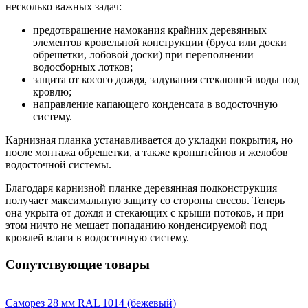
несколько важных задач:
предотвращение намокания крайних деревянных
элементов кровельной конструкции (бруса или доски
обрешетки, лобовой доски) при переполнении
водосборных лотков;
защита от косого дождя, задувания стекающей воды под
кровлю;
направление капающего конденсата в водосточную
систему.
Карнизная планка устанавливается до укладки покрытия, но
после монтажа обрешетки, а также кронштейнов и желобов
водосточной системы.
Благодаря карнизной планке деревянная подконструкция
получает максимальную защиту со стороны свесов. Теперь
она укрыта от дождя и стекающих с крыши потоков, и при
этом ничто не мешает попаданию конденсируемой под
кровлей влаги в водосточную систему.
Сопутствующие товары
Саморез 28 мм RAL 1014 (бежевый)