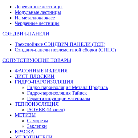
Деревянные лестницы
Модульные лестницы
На металлокаркасе
Чердачные лестницы
СЭНДВИЧ-ПАНЕЛИ
Трехслойные СЭНДВИЧ-ПАНЕЛИ (ТСП)
Сэндвич-панели поэлементной сборки (СППС)
СОПУТСТВУЮЩИЕ ТОВАРЫ
ФАСОННЫЕ ИЗДЕЛИЯ
ЛИСТ ПЛОСКИЙ
ГИДРО-ПАРОИЗОЛЯЦИЯ
Гидро-пароизоляция Металл Профиль
Гидро-пароизоляция Тайвек
Герметизирующие материалы
ТЕПЛОИЗОЛЯЦИЯ
ISOVER (Изовер)
МЕТИЗЫ
Саморезы
Заклепки
КРАСКА
УПЛОТНИТЕЛИ