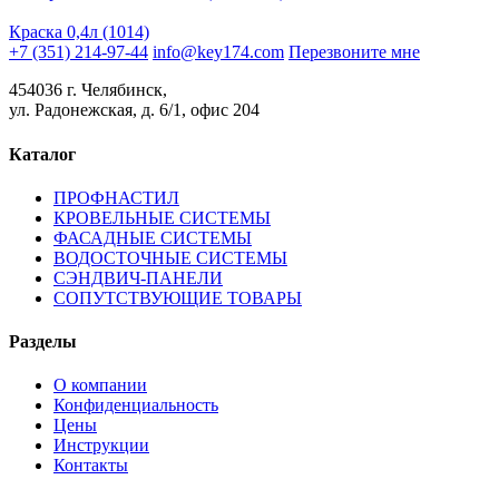
Краска 0,4л (1014)
+7 (351) 214-97-44
info@key174.com
Перезвоните мне
454036 г. Челябинск,
ул. Радонежская, д. 6/1, офис 204
Каталог
ПРОФНАСТИЛ
КРОВЕЛЬНЫЕ СИСТЕМЫ
ФАСАДНЫЕ СИСТЕМЫ
ВОДОСТОЧНЫЕ СИСТЕМЫ
СЭНДВИЧ-ПАНЕЛИ
СОПУТСТВУЮЩИЕ ТОВАРЫ
Разделы
О компании
Конфиденциальность
Цены
Инструкции
Контакты