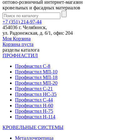
оптово-розничный интернет-магазин
кровельных и фасадных материалов
+7 (351) 214-97-44
454036 г. Челябинск,
ул. Радонежская, д. 6/1, офис 204
Моя Корзина
Корзина пуста
разделы каталога
ПРОФНАСТИЛ
Профнастил С-8
Профнастил МП-10
Профнастил МП-18
Профнастил МП-20
Профнастил С-21
Профнастил НС-35
Профнастил С-44
Профнастил Н-60
Профнастил Н-75
Профнастил Н-114
КРОВЕЛЬНЫЕ СИСТЕМЫ
Металлочерепица