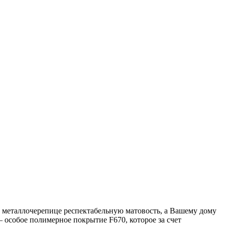
металлочерепице респектабельную матовость, а Вашему дому
особое полимерное покрытие F670, которое за счет