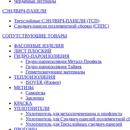
Чердачные лестницы
СЭНДВИЧ-ПАНЕЛИ
Трехслойные СЭНДВИЧ-ПАНЕЛИ (ТСП)
Сэндвич-панели поэлементной сборки (СППС)
СОПУТСТВУЮЩИЕ ТОВАРЫ
ФАСОННЫЕ ИЗДЕЛИЯ
ЛИСТ ПЛОСКИЙ
ГИДРО-ПАРОИЗОЛЯЦИЯ
Гидро-пароизоляция Металл Профиль
Гидро-пароизоляция Тайвек
Герметизирующие материалы
ТЕПЛОИЗОЛЯЦИЯ
ISOVER (Изовер)
МЕТИЗЫ
Саморезы
Заклепки
КРАСКА
УПЛОТНИТЕЛИ
Уплотнитель для металлочерепицы и профлиста
Уплотнитель для Сэндвич-панелей поэлементной с
Уплотнитель для Трехслойных сэндвич-панелей
ПРОГОНЫ