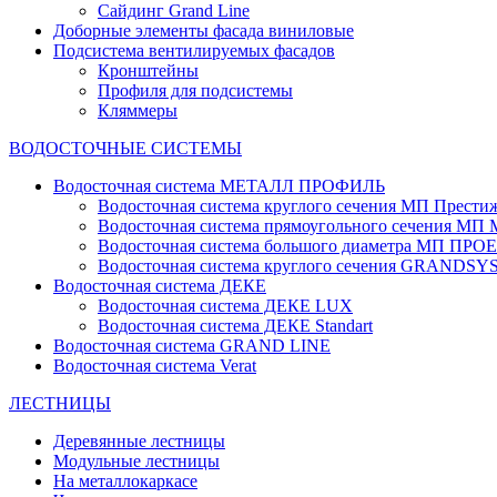
Сайдинг Grand Line
Доборные элементы фасада виниловые
Подсистема вентилируемых фасадов
Кронштейны
Профиля для подсистемы
Кляммеры
ВОДОСТОЧНЫЕ СИСТЕМЫ
Водосточная система МЕТАЛЛ ПРОФИЛЬ
Водосточная система круглого сечения МП Прести
Водосточная система прямоугольного сечения МП
Водосточная система большого диаметра МП ПРО
Водосточная система круглого сечения GRANDS
Водосточная система ДЕКЕ
Водосточная система ДЕКЕ LUX
Водосточная система ДЕКЕ Standart
Водосточная система GRAND LINE
Водосточная система Verat
ЛЕСТНИЦЫ
Деревянные лестницы
Модульные лестницы
На металлокаркасе