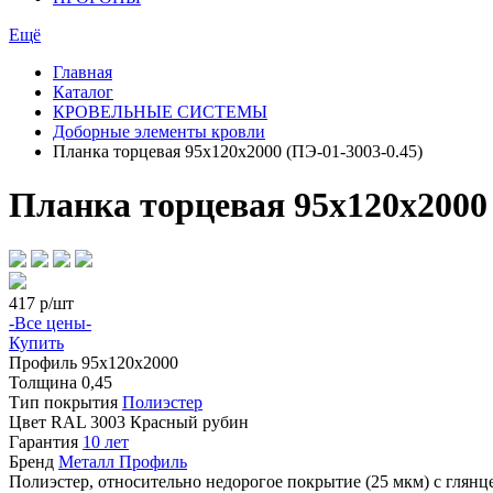
Ещё
Главная
Каталог
КРОВЕЛЬНЫЕ СИСТЕМЫ
Доборные элементы кровли
Планка торцевая 95х120х2000 (ПЭ-01-3003-0.45)
Планка торцевая 95х120х2000 
417
р/шт
-Все цены-
Купить
Профиль
95х120х2000
Толщина
0,45
Тип покрытия
Полиэстер
Цвет
RAL 3003 Красный рубин
Гарантия
10 лет
Бренд
Металл Профиль
Полиэстер, относительно недорогое покрытие (25 мкм) с глян