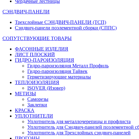
Чердачные лестницы
СЭНДВИЧ-ПАНЕЛИ
Трехслойные СЭНДВИЧ-ПАНЕЛИ (ТСП)
Сэндвич-панели поэлементной сборки (СППС)
СОПУТСТВУЮЩИЕ ТОВАРЫ
ФАСОННЫЕ ИЗДЕЛИЯ
ЛИСТ ПЛОСКИЙ
ГИДРО-ПАРОИЗОЛЯЦИЯ
Гидро-пароизоляция Металл Профиль
Гидро-пароизоляция Тайвек
Герметизирующие материалы
ТЕПЛОИЗОЛЯЦИЯ
ISOVER (Изовер)
МЕТИЗЫ
Саморезы
Заклепки
КРАСКА
УПЛОТНИТЕЛИ
Уплотнитель для металлочерепицы и профлиста
Уплотнитель для Сэндвич-панелей поэлементной с
Уплотнитель для Трехслойных сэндвич-панелей
ПРОГОНЫ