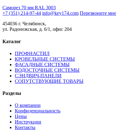
Саморез 70 мм RAL 3003
+7 (351) 214-97-44
info@key174.com
Перезвоните мне
454036 г. Челябинск,
ул. Радонежская, д. 6/1, офис 204
Каталог
ПРОФНАСТИЛ
КРОВЕЛЬНЫЕ СИСТЕМЫ
ФАСАДНЫЕ СИСТЕМЫ
ВОДОСТОЧНЫЕ СИСТЕМЫ
СЭНДВИЧ-ПАНЕЛИ
СОПУТСТВУЮЩИЕ ТОВАРЫ
Разделы
О компании
Конфиденциальность
Цены
Инструкции
Контакты