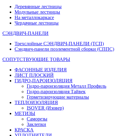
Деревянные лестницы
Модульные лестницы
На металлокаркасе
Чердачные лестницы
СЭНДВИЧ-ПАНЕЛИ
Трехслойные СЭНДВИЧ-ПАНЕЛИ (ТСП)
Сэндвич-панели поэлементной сборки (СППС)
СОПУТСТВУЮЩИЕ ТОВАРЫ
ФАСОННЫЕ ИЗДЕЛИЯ
ЛИСТ ПЛОСКИЙ
ГИДРО-ПАРОИЗОЛЯЦИЯ
Гидро-пароизоляция Металл Профиль
Гидро-пароизоляция Тайвек
Герметизирующие материалы
ТЕПЛОИЗОЛЯЦИЯ
ISOVER (Изовер)
МЕТИЗЫ
Саморезы
Заклепки
КРАСКА
УПЛОТНИТЕЛИ