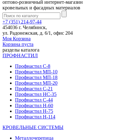
оптово-розничный интернет-магазин
кровельных и фасадных материалов
+7 (351) 214-97-44
454036 г. Челябинск,
ул. Радонежская, д. 6/1, офис 204
Моя Корзина
Корзина пуста
разделы каталога
ПРОФНАСТИЛ
Профнастил С-8
Профнастил МП-10
Профнастил МП-18
Профнастил МП-20
Профнастил С-21
Профнастил НС-35
Профнастил С-44
Профнастил Н-60
Профнастил Н-75
Профнастил Н-114
КРОВЕЛЬНЫЕ СИСТЕМЫ
Металлочерепица