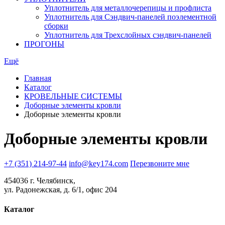
Уплотнитель для металлочерепицы и профлиста
Уплотнитель для Сэндвич-панелей поэлементной
сборки
Уплотнитель для Трехслойных сэндвич-панелей
ПРОГОНЫ
Ещё
Главная
Каталог
КРОВЕЛЬНЫЕ СИСТЕМЫ
Доборные элементы кровли
Доборные элементы кровли
Доборные элементы кровли
+7 (351) 214-97-44
info@key174.com
Перезвоните мне
454036 г. Челябинск,
ул. Радонежская, д. 6/1, офис 204
Каталог