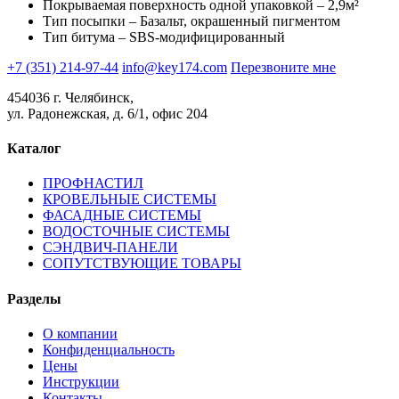
Покрываемая поверхность одной упаковкой – 2,9м²
Тип посыпки – Базальт, окрашенный пигментом
Тип битума – SBS-модифицированный
+7 (351) 214-97-44
info@key174.com
Перезвоните мне
454036 г. Челябинск,
ул. Радонежская, д. 6/1, офис 204
Каталог
ПРОФНАСТИЛ
КРОВЕЛЬНЫЕ СИСТЕМЫ
ФАСАДНЫЕ СИСТЕМЫ
ВОДОСТОЧНЫЕ СИСТЕМЫ
СЭНДВИЧ-ПАНЕЛИ
СОПУТСТВУЮЩИЕ ТОВАРЫ
Разделы
О компании
Конфиденциальность
Цены
Инструкции
Контакты