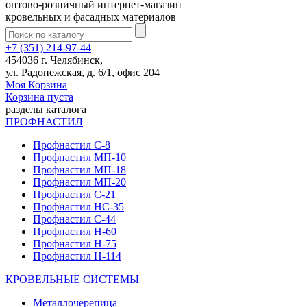
оптово-розничный интернет-магазин
кровельных и фасадных материалов
+7 (351) 214-97-44
454036 г. Челябинск,
ул. Радонежская, д. 6/1, офис 204
Моя Корзина
Корзина пуста
разделы каталога
ПРОФНАСТИЛ
Профнастил С-8
Профнастил МП-10
Профнастил МП-18
Профнастил МП-20
Профнастил С-21
Профнастил НС-35
Профнастил С-44
Профнастил Н-60
Профнастил Н-75
Профнастил Н-114
КРОВЕЛЬНЫЕ СИСТЕМЫ
Металлочерепица