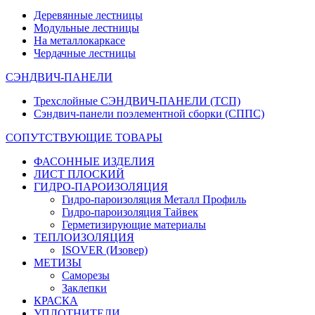
Деревянные лестницы
Модульные лестницы
На металлокаркасе
Чердачные лестницы
СЭНДВИЧ-ПАНЕЛИ
Трехслойные СЭНДВИЧ-ПАНЕЛИ (ТСП)
Сэндвич-панели поэлементной сборки (СППС)
СОПУТСТВУЮЩИЕ ТОВАРЫ
ФАСОННЫЕ ИЗДЕЛИЯ
ЛИСТ ПЛОСКИЙ
ГИДРО-ПАРОИЗОЛЯЦИЯ
Гидро-пароизоляция Металл Профиль
Гидро-пароизоляция Тайвек
Герметизирующие материалы
ТЕПЛОИЗОЛЯЦИЯ
ISOVER (Изовер)
МЕТИЗЫ
Саморезы
Заклепки
КРАСКА
УПЛОТНИТЕЛИ