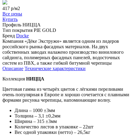
417
р/м2
Все цены
Купить
Профиль
НИЦЦА
Тип покрытия
PIE GOLD
Бренд
Docke
Компания «Дёке Экстружн» является одним из лидеров
российского рынка фасадных материалов. На двух
собственных заводах налажено производство винилового
сайдинга, полимерных фасадных панелей, водосточных
систем из ПВХ, а также гибкой битумной черепицы
Описание
Технические характеристики
Коллекция
НИЦЦА
Цветовая гамма из четырёх цветов с лёгкими переливами
очень популярная в Европе и хорошо сочетается с плавными
формами рисунка черепицы, напоминающие волну.
Длина – 1000 ±3мм
Толщина – 3,1 ±0,2мм
Ширина – 315 ±3мм
Количество листов в упаковке – 22шт
Вес одной упаковки (нетто) – 26,5кг