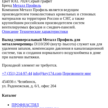
Цвет
RAL 7024 Серый графит
Бренд
Металл Профиль
Компания Металл Профиль является ведущим
производителем тонколистовых кровельных и стеновых
материалов на территории России и СНГ, а также
крупнейшим российским производителем систем
вентилируемых фасадов и сэндвич-панелей.
Описание
Технические характеристики
Выход универсальный Металл Профиль для
металлочерепиц
ы D110/200 (внутр /высота) служит как для
удаления запахов, компенсации давления в канализационной
системе, так и создания нормального воздухообмена в доме
при наличии вытяжки.
Проходной элемент не требуется.
+7 (351) 214-97-44
info@key174.com
Перезвоните мне
454036 г. Челябинск,
ул. Радонежская, д. 6/1, офис 204
Каталог
ПРОФНАСТИЛ