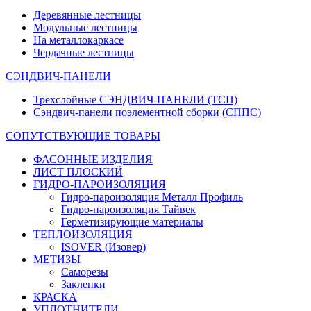
Деревянные лестницы
Модульные лестницы
На металлокаркасе
Чердачные лестницы
СЭНДВИЧ-ПАНЕЛИ
Трехслойные СЭНДВИЧ-ПАНЕЛИ (ТСП)
Сэндвич-панели поэлементной сборки (СППС)
СОПУТСТВУЮЩИЕ ТОВАРЫ
ФАСОННЫЕ ИЗДЕЛИЯ
ЛИСТ ПЛОСКИЙ
ГИДРО-ПАРОИЗОЛЯЦИЯ
Гидро-пароизоляция Металл Профиль
Гидро-пароизоляция Тайвек
Герметизирующие материалы
ТЕПЛОИЗОЛЯЦИЯ
ISOVER (Изовер)
МЕТИЗЫ
Саморезы
Заклепки
КРАСКА
УПЛОТНИТЕЛИ