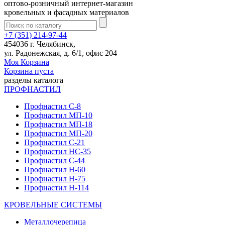
оптово-розничный интернет-магазин
кровельных и фасадных материалов
+7 (351) 214-97-44
454036 г. Челябинск,
ул. Радонежская, д. 6/1, офис 204
Моя Корзина
Корзина пуста
разделы каталога
ПРОФНАСТИЛ
Профнастил С-8
Профнастил МП-10
Профнастил МП-18
Профнастил МП-20
Профнастил С-21
Профнастил НС-35
Профнастил С-44
Профнастил Н-60
Профнастил Н-75
Профнастил Н-114
КРОВЕЛЬНЫЕ СИСТЕМЫ
Металлочерепица