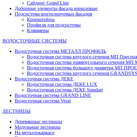
Сайдинг Grand Line
Доборные элементы фасада виниловые
Подсистема вентилируемых фасадов
Кронштейны
Профиля для подсистемы
Кляммеры
ВОДОСТОЧНЫЕ СИСТЕМЫ
Водосточная система МЕТАЛЛ ПРОФИЛЬ
Водосточная система круглого сечения МП Прести
Водосточная система прямоугольного сечения МП
Водосточная система большого диаметра МП ПРО
Водосточная система круглого сечения GRANDS
Водосточная система ДЕКЕ
Водосточная система ДЕКЕ LUX
Водосточная система ДЕКЕ Standart
Водосточная система GRAND LINE
Водосточная система Verat
ЛЕСТНИЦЫ
Деревянные лестницы
Модульные лестницы
На металлокаркасе