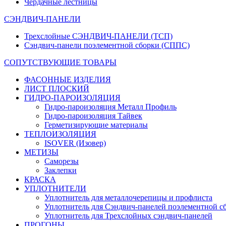
Чердачные лестницы
СЭНДВИЧ-ПАНЕЛИ
Трехслойные СЭНДВИЧ-ПАНЕЛИ (ТСП)
Сэндвич-панели поэлементной сборки (СППС)
СОПУТСТВУЮЩИЕ ТОВАРЫ
ФАСОННЫЕ ИЗДЕЛИЯ
ЛИСТ ПЛОСКИЙ
ГИДРО-ПАРОИЗОЛЯЦИЯ
Гидро-пароизоляция Металл Профиль
Гидро-пароизоляция Тайвек
Герметизирующие материалы
ТЕПЛОИЗОЛЯЦИЯ
ISOVER (Изовер)
МЕТИЗЫ
Саморезы
Заклепки
КРАСКА
УПЛОТНИТЕЛИ
Уплотнитель для металлочерепицы и профлиста
Уплотнитель для Сэндвич-панелей поэлементной с
Уплотнитель для Трехслойных сэндвич-панелей
ПРОГОНЫ