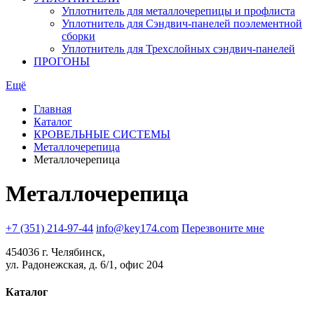
Уплотнитель для металлочерепицы и профлиста
Уплотнитель для Сэндвич-панелей поэлементной
сборки
Уплотнитель для Трехслойных сэндвич-панелей
ПРОГОНЫ
Ещё
Главная
Каталог
КРОВЕЛЬНЫЕ СИСТЕМЫ
Металлочерепица
Металлочерепица
Металлочерепица
+7 (351) 214-97-44
info@key174.com
Перезвоните мне
454036 г. Челябинск,
ул. Радонежская, д. 6/1, офис 204
Каталог