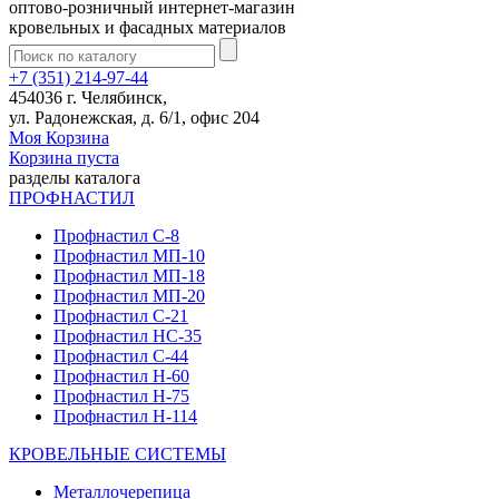
оптово-розничный интернет-магазин
кровельных и фасадных материалов
+7 (351) 214-97-44
454036 г. Челябинск,
ул. Радонежская, д. 6/1, офис 204
Моя Корзина
Корзина пуста
разделы каталога
ПРОФНАСТИЛ
Профнастил С-8
Профнастил МП-10
Профнастил МП-18
Профнастил МП-20
Профнастил С-21
Профнастил НС-35
Профнастил С-44
Профнастил Н-60
Профнастил Н-75
Профнастил Н-114
КРОВЕЛЬНЫЕ СИСТЕМЫ
Металлочерепица