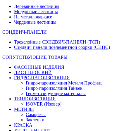
Деревянные лестницы
Модульные лестницы
На металлокаркасе
Чердачные лестницы
СЭНДВИЧ-ПАНЕЛИ
Трехслойные СЭНДВИЧ-ПАНЕЛИ (ТСП)
Сэндвич-панели поэлементной сборки (СППС)
СОПУТСТВУЮЩИЕ ТОВАРЫ
ФАСОННЫЕ ИЗДЕЛИЯ
ЛИСТ ПЛОСКИЙ
ГИДРО-ПАРОИЗОЛЯЦИЯ
Гидро-пароизоляция Металл Профиль
Гидро-пароизоляция Тайвек
Герметизирующие материалы
ТЕПЛОИЗОЛЯЦИЯ
ISOVER (Изовер)
МЕТИЗЫ
Саморезы
Заклепки
КРАСКА
УПЛОТНИТЕЛИ