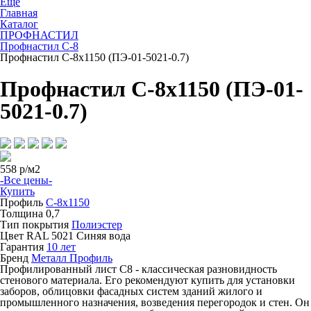
Ещё
Главная
Каталог
ПРОФНАСТИЛ
Профнастил С-8
Профнастил С-8х1150 (ПЭ-01-5021-0.7)
Профнастил С-8х1150 (ПЭ-01-
5021-0.7)
558
р/м2
-Все цены-
Купить
Профиль
С-8х1150
Толщина
0,7
Тип покрытия
Полиэстер
Цвет
RAL 5021 Синяя вода
Гарантия
10 лет
Бренд
Металл Профиль
Профилированный лист С8 - классическая разновидность
стенового материала. Его рекомендуют купить для установки
заборов, облицовки фасадных систем зданий жилого и
промышленного назначения, возведения перегородок и стен. Он