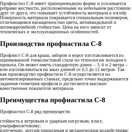
Профнастил С-8 имеет трапециевидную форму и усиливается
ребрами жесткости, расположенными на небольшом расстоянии
друг от друга, что повышает устойчивость материала к изгибу.
Поверхность материала покрывается специальным полимером,
отличающимся насыщенностью цвета, антивандальной и
антикоррозийной стойкостью. Цена на него зависит от
технических и эксплуатационных особенностей.
Производство профнастила С-8
Профлист С-8 для крыш, заборов и ворот изготавливается из
оцинкованной тонколистовой стали по технологии холодного
проката. Он может иметь стандартную длину – 3, 6 и 2 метра –
или изготавливаться на заказ длиной от 0,5 до 12 метров. Так
как производство профнастила С-8 осуществляется на
автоматизированных станках, предельно точно выдерживается
заданная геометрия профиля и достигаются высокие
качественные показатели материала.
Преимущества профнастила С-8
Профнастил С-8 ряд преимуществ:
стойкость к ветровым и ударным нагрузкам, влаге,
ультрафиолетовому;
излучению, другим природным и механическим воздействиям;