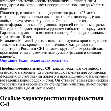
отвечает всем техническим требованиям и европейским
стандартам качества, имеет ресурс использования до 40 лет и
более.
Полиэстер, относительно недорогое покрытие (25 мкм) с
глянцевой поверхностью для крыш и стен, подходящее для
любых климатических условий. Основа покрытия -
полиэфирная краска, обладающая хорошей стойкостью цвета.
Материал обладает хорошим уровнем гибкости и формуемости.
Гарантия сохранности внешнего вида до 5 лет, функциональная
гарантия до 10 лет
Компания Металл Профиль является ведущим производителем
тонколистовых кровельных и стеновых материалов на
территории России и СНГ, а также крупнейшим российским
производителем систем вентилируемых фасадов и сэндвич-
панелей.
Описание
Технические характеристики
Профилированный лист С8
– классическая разновидность
стенового материала. Его рекомендуют купить для облицовки
фасадных систем зданий жилого и промышленного назначения,
возведения перегородок и стен. Он отвечает всем техническим
требованиям и европейским стандартам качества, имеет ресурс
использования до 40 лет и более.
Особые характеристики профнастила
С-8