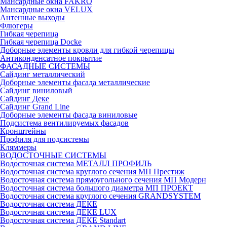
Мансардные окна FAKRO
Мансардные окна VELUX
Антенные выходы
Флюгеры
Гибкая черепица
Гибкая черепица Docke
Доборные элементы кровли для гибкой черепицы
Антиконденсатное покрытие
ФАСАДНЫЕ СИСТЕМЫ
Сайдинг металлический
Доборные элементы фасада металлические
Сайдинг виниловый
Сайдинг Деке
Сайдинг Grand Line
Доборные элементы фасада виниловые
Подсистема вентилируемых фасадов
Кронштейны
Профиля для подсистемы
Кляммеры
ВОДОСТОЧНЫЕ СИСТЕМЫ
Водосточная система МЕТАЛЛ ПРОФИЛЬ
Водосточная система круглого сечения МП Престиж
Водосточная система прямоугольного сечения МП Модерн
Водосточная система большого диаметра МП ПРОЕКТ
Водосточная система круглого сечения GRANDSYSTEM
Водосточная система ДЕКЕ
Водосточная система ДЕКЕ LUX
Водосточная система ДЕКЕ Standart