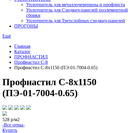
Уплотнитель для металлочерепицы и профлиста
Уплотнитель для Сэндвич-панелей поэлементной
сборки
Уплотнитель для Трехслойных сэндвич-панелей
ПРОГОНЫ
Ещё
Главная
Каталог
ПРОФНАСТИЛ
Профнастил С-8
Профнастил С-8х1150 (ПЭ-01-7004-0.65)
Профнастил С-8х1150
(ПЭ-01-7004-0.65)
528
р/м2
-Все цены-
Купить