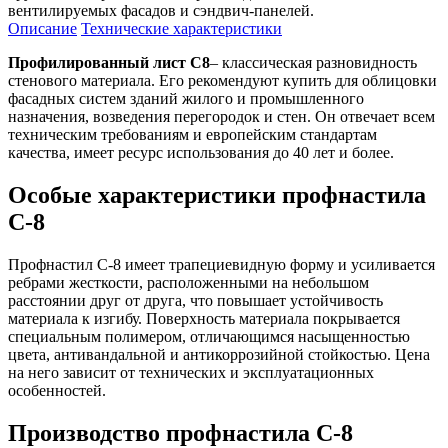
вентилируемых фасадов и сэндвич-панелей.
Описание
Технические характеристики
Профилированный лист С8
– классическая разновидность
стенового материала. Его рекомендуют купить для облицовки
фасадных систем зданий жилого и промышленного
назначения, возведения перегородок и стен. Он отвечает всем
техническим требованиям и европейским стандартам
качества, имеет ресурс использования до 40 лет и более.
Особые характеристики профнастила
С-8
Профнастил С-8 имеет трапециевидную форму и усиливается
ребрами жесткости, расположенными на небольшом
расстоянии друг от друга, что повышает устойчивость
материала к изгибу. Поверхность материала покрывается
специальным полимером, отличающимся насыщенностью
цвета, антивандальной и антикоррозийной стойкостью. Цена
на него зависит от технических и эксплуатационных
особенностей.
Производство профнастила С-8