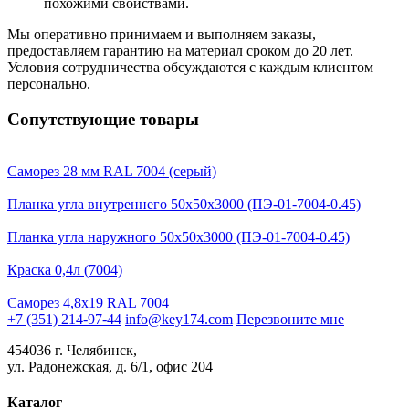
похожими свойствами.
Мы оперативно принимаем и выполняем заказы,
предоставляем гарантию на материал сроком до 20 лет.
Условия сотрудничества обсуждаются с каждым клиентом
персонально.
Сопутствующие товары
Саморез 28 мм RAL 7004 (серый)
Планка угла внутреннего 50х50х3000 (ПЭ-01-7004-0.45)
Планка угла наружного 50х50х3000 (ПЭ-01-7004-0.45)
Краска 0,4л (7004)
Саморез 4,8х19 RAL 7004
+7 (351) 214-97-44
info@key174.com
Перезвоните мне
454036 г. Челябинск,
ул. Радонежская, д. 6/1, офис 204
Каталог