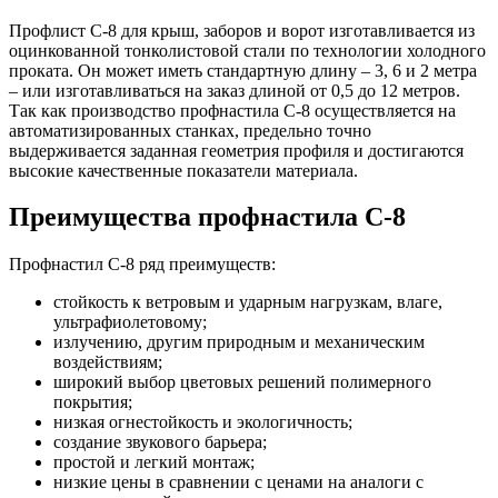
Профлист С-8 для крыш, заборов и ворот изготавливается из
оцинкованной тонколистовой стали по технологии холодного
проката. Он может иметь стандартную длину – 3, 6 и 2 метра
– или изготавливаться на заказ длиной от 0,5 до 12 метров.
Так как производство профнастила С-8 осуществляется на
автоматизированных станках, предельно точно
выдерживается заданная геометрия профиля и достигаются
высокие качественные показатели материала.
Преимущества профнастила С-8
Профнастил С-8 ряд преимуществ:
стойкость к ветровым и ударным нагрузкам, влаге,
ультрафиолетовому;
излучению, другим природным и механическим
воздействиям;
широкий выбор цветовых решений полимерного
покрытия;
низкая огнестойкость и экологичность;
создание звукового барьера;
простой и легкий монтаж;
низкие цены в сравнении с ценами на аналоги с