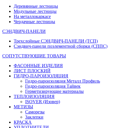
Деревянные лестницы
Модульные лестницы
На металлокаркасе
Чердачные лестницы
СЭНДВИЧ-ПАНЕЛИ
Трехслойные СЭНДВИЧ-ПАНЕЛИ (ТСП)
Сэндвич-панели поэлементной сборки (СППС)
СОПУТСТВУЮЩИЕ ТОВАРЫ
ФАСОННЫЕ ИЗДЕЛИЯ
ЛИСТ ПЛОСКИЙ
ГИДРО-ПАРОИЗОЛЯЦИЯ
Гидро-пароизоляция Металл Профиль
Гидро-пароизоляция Тайвек
Герметизирующие материалы
ТЕПЛОИЗОЛЯЦИЯ
ISOVER (Изовер)
МЕТИЗЫ
Саморезы
Заклепки
КРАСКА
УПЛОТНИТЕЛИ