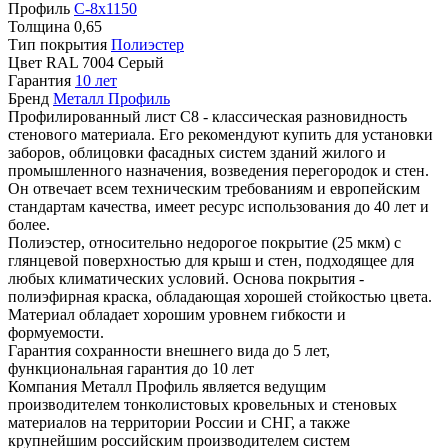
Профиль
С-8х1150
Толщина
0,65
Тип покрытия
Полиэстер
Цвет
RAL 7004 Серый
Гарантия
10 лет
Бренд
Металл Профиль
Профилированный лист С8 - классическая разновидность
стенового материала. Его рекомендуют купить для установки
заборов, облицовки фасадных систем зданий жилого и
промышленного назначения, возведения перегородок и стен.
Он отвечает всем техническим требованиям и европейским
стандартам качества, имеет ресурс использования до 40 лет и
более.
Полиэстер, относительно недорогое покрытие (25 мкм) с
глянцевой поверхностью для крыш и стен, подходящее для
любых климатических условий. Основа покрытия -
полиэфирная краска, обладающая хорошей стойкостью цвета.
Материал обладает хорошим уровнем гибкости и
формуемости.
Гарантия сохранности внешнего вида до 5 лет,
функциональная гарантия до 10 лет
Компания Металл Профиль является ведущим
производителем тонколистовых кровельных и стеновых
материалов на территории России и СНГ, а также
крупнейшим российским производителем систем