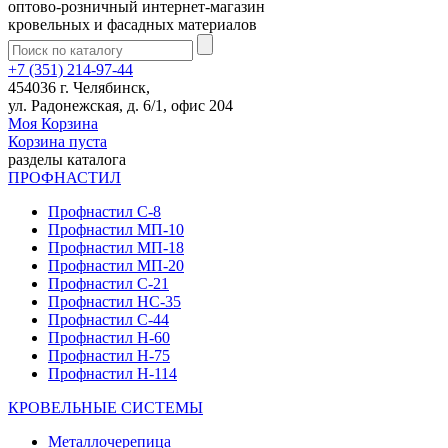
оптово-розничный интернет-магазин
кровельных и фасадных материалов
+7 (351) 214-97-44
454036 г. Челябинск,
ул. Радонежская, д. 6/1, офис 204
Моя Корзина
Корзина пуста
разделы каталога
ПРОФНАСТИЛ
Профнастил С-8
Профнастил МП-10
Профнастил МП-18
Профнастил МП-20
Профнастил С-21
Профнастил НС-35
Профнастил С-44
Профнастил Н-60
Профнастил Н-75
Профнастил Н-114
КРОВЕЛЬНЫЕ СИСТЕМЫ
Металлочерепица