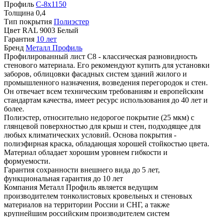
Профиль
С-8х1150
Толщина
0,4
Тип покрытия
Полиэстер
Цвет
RAL 9003 Белый
Гарантия
10 лет
Бренд
Металл Профиль
Профилированный лист С8 - классическая разновидность
стенового материала. Его рекомендуют купить для установки
заборов, облицовки фасадных систем зданий жилого и
промышленного назначения, возведения перегородок и стен.
Он отвечает всем техническим требованиям и европейским
стандартам качества, имеет ресурс использования до 40 лет и
более.
Полиэстер, относительно недорогое покрытие (25 мкм) с
глянцевой поверхностью для крыш и стен, подходящее для
любых климатических условий. Основа покрытия -
полиэфирная краска, обладающая хорошей стойкостью цвета.
Материал обладает хорошим уровнем гибкости и
формуемости.
Гарантия сохранности внешнего вида до 5 лет,
функциональная гарантия до 10 лет
Компания Металл Профиль является ведущим
производителем тонколистовых кровельных и стеновых
материалов на территории России и СНГ, а также
крупнейшим российским производителем систем