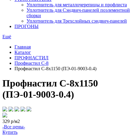
Уплотнитель для металлочерепицы и профлиста
Уплотнитель для Сэндвич-панелей поэлементной
сборки
Уплотнитель для Трехслойных сэндвич-панелей
ПРОГОНЫ
Ещё
Главная
Каталог
ПРОФНАСТИЛ
Профнастил С-8
Профнастил С-8х1150 (ПЭ-01-9003-0.4)
Профнастил С-8х1150
(ПЭ-01-9003-0.4)
329
р/м2
-Все цены-
Купить