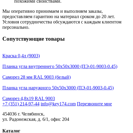
похожими свойствами.
Мы оперативно принимаем и выполняем заказы,
предоставляем гарантию на материал сроком до 20 лет.
Условия сотрудничества обсуждаются с каждым клиентом
персонально.
Сопутствующие товары
Краска 0,4л (9003)
Планка угла внутреннего 50х50х3000 (ПЭ-01-9003-0.45)
Саморез 28 мм RAL 9003 (белый)
Планка угла наружного 50х50х3000 (ПЭ-01-9003-0.45)
Саморез 4,8х19 RAL 9003
+7 (351) 214-97-44
info@key174.com
Перезвоните мне
454036 г. Челябинск,
ул. Радонежская, д. 6/1, офис 204
Каталог