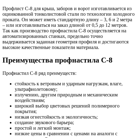
Профлист С-8 для крыш, заборов и ворот изготавливается из
оцинкованной тонколистовой стали по технологии холодного
проката. Он может иметь стандартную длину – 3, 6 и 2 метра
– или изготавливаться на заказ длиной от 0,5 до 12 метров.
Так как производство профнастила С-8 осуществляется на
автоматизированных станках, предельно точно
выдерживается заданная геометрия профиля и достигаются
высокие качественные показатели материала.
Преимущества профнастила С-8
Профнастил С-8 ряд преимуществ:
стойкость к ветровым и ударным нагрузкам, влаге,
ультрафиолетовому;
излучению, другим природным и механическим
воздействиям;
широкий выбор цветовых решений полимерного
покрытия;
низкая огнестойкость и экологичность;
создание звукового барьера;
простой и легкий монтаж;
низкие цены в сравнении с ценами на аналоги с