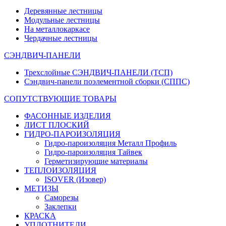
Деревянные лестницы
Модульные лестницы
На металлокаркасе
Чердачные лестницы
СЭНДВИЧ-ПАНЕЛИ
Трехслойные СЭНДВИЧ-ПАНЕЛИ (ТСП)
Сэндвич-панели поэлементной сборки (СППС)
СОПУТСТВУЮЩИЕ ТОВАРЫ
ФАСОННЫЕ ИЗДЕЛИЯ
ЛИСТ ПЛОСКИЙ
ГИДРО-ПАРОИЗОЛЯЦИЯ
Гидро-пароизоляция Металл Профиль
Гидро-пароизоляция Тайвек
Герметизирующие материалы
ТЕПЛОИЗОЛЯЦИЯ
ISOVER (Изовер)
МЕТИЗЫ
Саморезы
Заклепки
КРАСКА
УПЛОТНИТЕЛИ