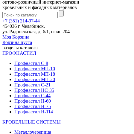
оптово-розничный интернет-магазин
кровельных и фасадных материалов
+7 (351) 214-97-44
454036 г. Челябинск,
ул. Радонежская, д. 6/1, офис 204
Моя Корзина
Корзина пуста
разделы каталога
ПРОФНАСТИЛ
Профнастил С-8
Профнастил МП-10
Профнастил МП-18
Профнастил МП-20
Профнастил С-21
Профнастил НС-35
Профнастил С-44
Профнастил Н-60
Профнастил Н-75
Профнастил Н-114
КРОВЕЛЬНЫЕ СИСТЕМЫ
Металлочерепица