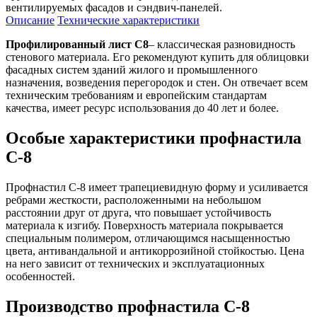
вентилируемых фасадов и сэндвич-панелей.
Описание
Технические характеристики
Профилированный лист С8
– классическая разновидность
стенового материала. Его рекомендуют купить для облицовки
фасадных систем зданий жилого и промышленного
назначения, возведения перегородок и стен. Он отвечает всем
техническим требованиям и европейским стандартам
качества, имеет ресурс использования до 40 лет и более.
Особые характеристики профнастила
С-8
Профнастил С-8 имеет трапециевидную форму и усиливается
ребрами жесткости, расположенными на небольшом
расстоянии друг от друга, что повышает устойчивость
материала к изгибу. Поверхность материала покрывается
специальным полимером, отличающимся насыщенностью
цвета, антивандальной и антикоррозийной стойкостью. Цена
на него зависит от технических и эксплуатационных
особенностей.
Производство профнастила С-8