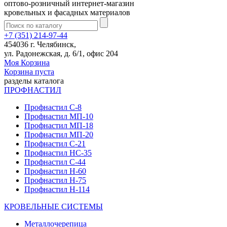
оптово-розничный интернет-магазин
кровельных и фасадных материалов
+7 (351) 214-97-44
454036 г. Челябинск,
ул. Радонежская, д. 6/1, офис 204
Моя Корзина
Корзина пуста
разделы каталога
ПРОФНАСТИЛ
Профнастил С-8
Профнастил МП-10
Профнастил МП-18
Профнастил МП-20
Профнастил С-21
Профнастил НС-35
Профнастил С-44
Профнастил Н-60
Профнастил Н-75
Профнастил Н-114
КРОВЕЛЬНЫЕ СИСТЕМЫ
Металлочерепица