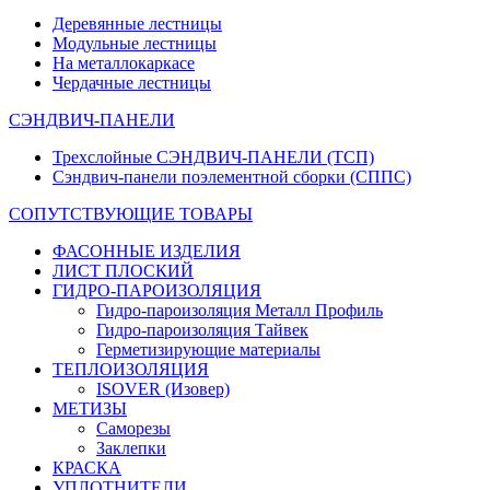
Деревянные лестницы
Модульные лестницы
На металлокаркасе
Чердачные лестницы
СЭНДВИЧ-ПАНЕЛИ
Трехслойные СЭНДВИЧ-ПАНЕЛИ (ТСП)
Сэндвич-панели поэлементной сборки (СППС)
СОПУТСТВУЮЩИЕ ТОВАРЫ
ФАСОННЫЕ ИЗДЕЛИЯ
ЛИСТ ПЛОСКИЙ
ГИДРО-ПАРОИЗОЛЯЦИЯ
Гидро-пароизоляция Металл Профиль
Гидро-пароизоляция Тайвек
Герметизирующие материалы
ТЕПЛОИЗОЛЯЦИЯ
ISOVER (Изовер)
МЕТИЗЫ
Саморезы
Заклепки
КРАСКА
УПЛОТНИТЕЛИ