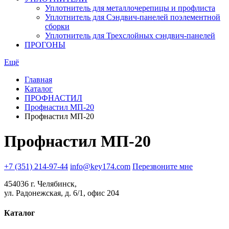
Уплотнитель для металлочерепицы и профлиста
Уплотнитель для Сэндвич-панелей поэлементной
сборки
Уплотнитель для Трехслойных сэндвич-панелей
ПРОГОНЫ
Ещё
Главная
Каталог
ПРОФНАСТИЛ
Профнастил МП-20
Профнастил МП-20
Профнастил МП-20
+7 (351) 214-97-44
info@key174.com
Перезвоните мне
454036 г. Челябинск,
ул. Радонежская, д. 6/1, офис 204
Каталог