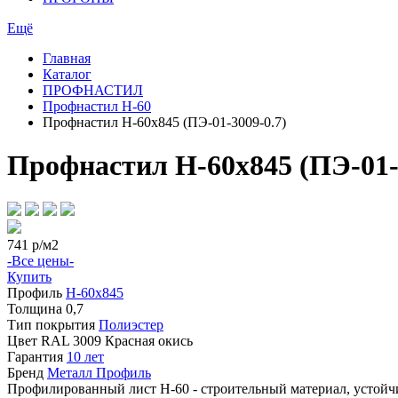
Ещё
Главная
Каталог
ПРОФНАСТИЛ
Профнастил Н-60
Профнастил Н-60х845 (ПЭ-01-3009-0.7)
Профнастил Н-60х845 (ПЭ-01-
741
р/м2
-Все цены-
Купить
Профиль
Н-60х845
Толщина
0,7
Тип покрытия
Полиэстер
Цвет
RAL 3009 Красная окись
Гарантия
10 лет
Бренд
Металл Профиль
Профилированный лист Н-60 - строительный материал, устойчи