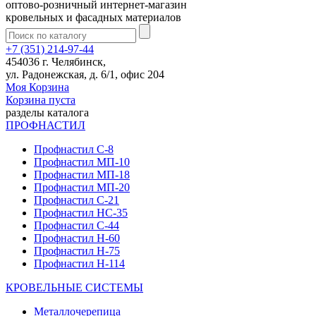
оптово-розничный интернет-магазин
кровельных и фасадных материалов
+7 (351) 214-97-44
454036 г. Челябинск,
ул. Радонежская, д. 6/1, офис 204
Моя Корзина
Корзина пуста
разделы каталога
ПРОФНАСТИЛ
Профнастил С-8
Профнастил МП-10
Профнастил МП-18
Профнастил МП-20
Профнастил С-21
Профнастил НС-35
Профнастил С-44
Профнастил Н-60
Профнастил Н-75
Профнастил Н-114
КРОВЕЛЬНЫЕ СИСТЕМЫ
Металлочерепица