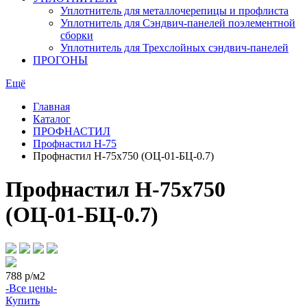
Уплотнитель для металлочерепицы и профлиста
Уплотнитель для Сэндвич-панелей поэлементной
сборки
Уплотнитель для Трехслойных сэндвич-панелей
ПРОГОНЫ
Ещё
Главная
Каталог
ПРОФНАСТИЛ
Профнастил Н-75
Профнастил Н-75х750 (ОЦ-01-БЦ-0.7)
Профнастил Н-75х750
(ОЦ-01-БЦ-0.7)
788
р/м2
-Все цены-
Купить