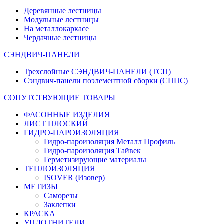
Деревянные лестницы
Модульные лестницы
На металлокаркасе
Чердачные лестницы
СЭНДВИЧ-ПАНЕЛИ
Трехслойные СЭНДВИЧ-ПАНЕЛИ (ТСП)
Сэндвич-панели поэлементной сборки (СППС)
СОПУТСТВУЮЩИЕ ТОВАРЫ
ФАСОННЫЕ ИЗДЕЛИЯ
ЛИСТ ПЛОСКИЙ
ГИДРО-ПАРОИЗОЛЯЦИЯ
Гидро-пароизоляция Металл Профиль
Гидро-пароизоляция Тайвек
Герметизирующие материалы
ТЕПЛОИЗОЛЯЦИЯ
ISOVER (Изовер)
МЕТИЗЫ
Саморезы
Заклепки
КРАСКА
УПЛОТНИТЕЛИ