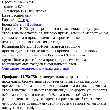
Профиль
Н-75х750
Толщина
0,7
Тип покрытия
Оцинковка
Цвет
Бесцветный
Гарантия
2 года
Бренд
Металл Профиль
Профлист Н-75 - универсальная и практичная продукция,
строительный материал, широко применяемый в малоэтажном
гражданском и промышленном строительстве.
Функциональная гарантия - 2 года
Компания Металл Профиль является ведущим
производителем тонколистовых кровельных и стеновых
материалов на территории России и СНГ, а также
крупнейшим российским производителем систем
вентилируемых фасадов и сэндвич-панелей.
Описание
Технические характеристики
Профлист Н-75х750
– универсальная и практичная
продукция, бюджетный строительный материал, широко
применяемый в малоэтажном гражданском и промышленном
строительстве. Он имеет трапециевидную форму, усиливается
ребрами жесткости шириной 9,2 см и высотой 7,5 см,
расположенными друг от друга на расстоянии 5 см, за счет
чего достигается высокая устойчивость к ветровым, ударным
нагрузкам и изгибу.