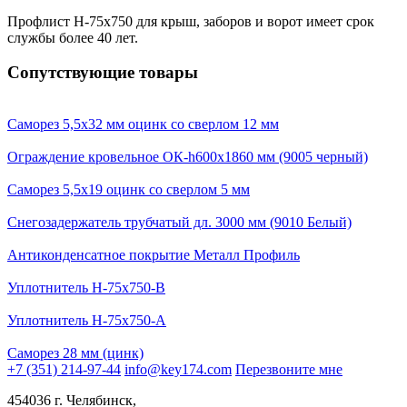
Профлист Н-75х750 для крыш, заборов и ворот имеет срок
службы более 40 лет.
Сопутствующие товары
Саморез 5,5х32 мм оцинк со сверлом 12 мм
Ограждение кровельное ОК-h600x1860 мм (9005 черный)
Саморез 5,5х19 оцинк со сверлом 5 мм
Снегозадержатель трубчатый дл. 3000 мм (9010 Белый)
Антиконденсатное покрытие Металл Профиль
Уплотнитель Н-75х750-В
Уплотнитель Н-75х750-А
Саморез 28 мм (цинк)
+7 (351) 214-97-44
info@key174.com
Перезвоните мне
454036 г. Челябинск,