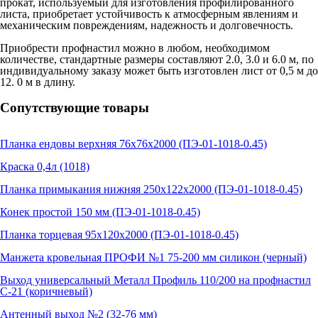
прокат, используемый для изготовления профилированного
листа, приобретает устойчивость к атмосферным явлениям и
механическим повреждениям, надежность и долговечность.
Приобрести профнастил можно в любом, необходимом
количестве, стандартные размеры составляют 2.0, 3.0 и 6.0 м, по
индивидуальному заказу может быть изготовлен лист от 0,5 м до
12. 0 м в длину.
Сопутствующие товары
Планка ендовы верхняя 76х76х2000 (ПЭ-01-1018-0.45)
Краска 0,4л (1018)
Планка примыкания нижняя 250х122х2000 (ПЭ-01-1018-0.45)
Конек простой 150 мм (ПЭ-01-1018-0.45)
Планка торцевая 95х120х2000 (ПЭ-01-1018-0.45)
Манжета кровельная ПРОФИ №1 75-200 мм силикон (черный)
Выход универсальный Металл Профиль 110/200 на профнастил
С-21 (коричневый)
Антенный выход №2 (32-76 мм)