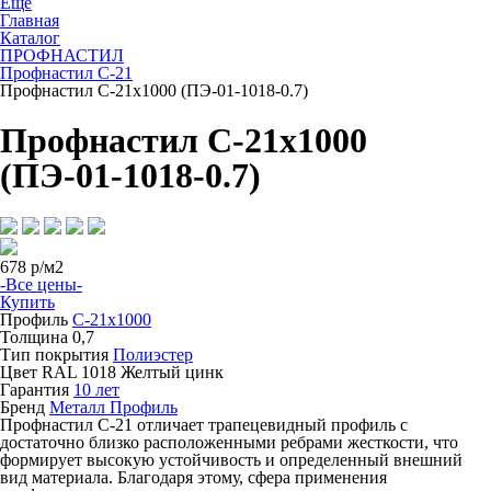
Ещё
Главная
Каталог
ПРОФНАСТИЛ
Профнастил С-21
Профнастил С-21х1000 (ПЭ-01-1018-0.7)
Профнастил С-21х1000
(ПЭ-01-1018-0.7)
678
р/м2
-Все цены-
Купить
Профиль
С-21х1000
Толщина
0,7
Тип покрытия
Полиэстер
Цвет
RAL 1018 Желтый цинк
Гарантия
10 лет
Бренд
Металл Профиль
Профнастил С-21 отличает трапецевидный профиль с
достаточно близко расположенными ребрами жесткости, что
формирует высокую устойчивость и определенный внешний
вид материала. Благодаря этому, сфера применения