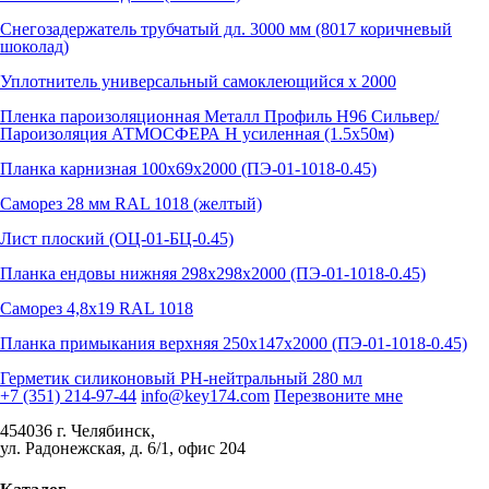
Снегозадержатель трубчатый дл. 3000 мм (8017 коричневый
шоколад)
Уплотнитель универсальный самоклеющийся х 2000
Пленка пароизоляционная Металл Профиль Н96 Сильвер/
Пароизоляция АТМОСФЕРА Н усиленная (1.5х50м)
Планка карнизная 100х69х2000 (ПЭ-01-1018-0.45)
Саморез 28 мм RAL 1018 (желтый)
Лист плоский (ОЦ-01-БЦ-0.45)
Планка ендовы нижняя 298х298х2000 (ПЭ-01-1018-0.45)
Саморез 4,8х19 RAL 1018
Планка примыкания верхняя 250х147х2000 (ПЭ-01-1018-0.45)
Герметик силиконовый PH-нейтральный 280 мл
+7 (351) 214-97-44
info@key174.com
Перезвоните мне
454036 г. Челябинск,
ул. Радонежская, д. 6/1, офис 204