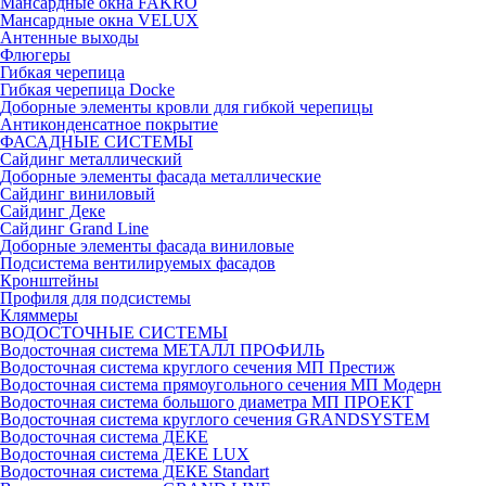
Мансардные окна FAKRO
Мансардные окна VELUX
Антенные выходы
Флюгеры
Гибкая черепица
Гибкая черепица Docke
Доборные элементы кровли для гибкой черепицы
Антиконденсатное покрытие
ФАСАДНЫЕ СИСТЕМЫ
Сайдинг металлический
Доборные элементы фасада металлические
Сайдинг виниловый
Сайдинг Деке
Сайдинг Grand Line
Доборные элементы фасада виниловые
Подсистема вентилируемых фасадов
Кронштейны
Профиля для подсистемы
Кляммеры
ВОДОСТОЧНЫЕ СИСТЕМЫ
Водосточная система МЕТАЛЛ ПРОФИЛЬ
Водосточная система круглого сечения МП Престиж
Водосточная система прямоугольного сечения МП Модерн
Водосточная система большого диаметра МП ПРОЕКТ
Водосточная система круглого сечения GRANDSYSTEM
Водосточная система ДЕКЕ
Водосточная система ДЕКЕ LUX
Водосточная система ДЕКЕ Standart