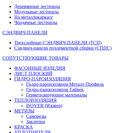
Деревянные лестницы
Модульные лестницы
На металлокаркасе
Чердачные лестницы
СЭНДВИЧ-ПАНЕЛИ
Трехслойные СЭНДВИЧ-ПАНЕЛИ (ТСП)
Сэндвич-панели поэлементной сборки (СППС)
СОПУТСТВУЮЩИЕ ТОВАРЫ
ФАСОННЫЕ ИЗДЕЛИЯ
ЛИСТ ПЛОСКИЙ
ГИДРО-ПАРОИЗОЛЯЦИЯ
Гидро-пароизоляция Металл Профиль
Гидро-пароизоляция Тайвек
Герметизирующие материалы
ТЕПЛОИЗОЛЯЦИЯ
ISOVER (Изовер)
МЕТИЗЫ
Саморезы
Заклепки
КРАСКА
УПЛОТНИТЕЛИ