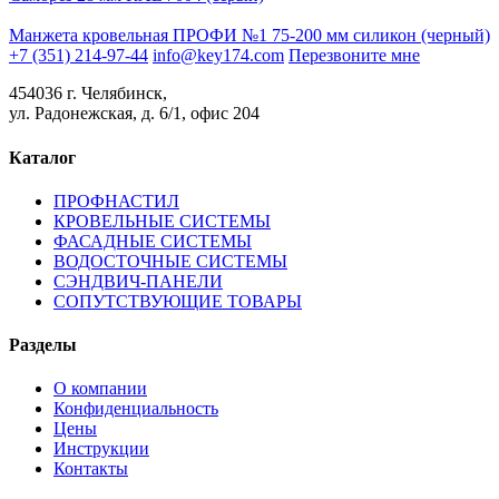
Манжета кровельная ПРОФИ №1 75-200 мм силикон (черный)
+7 (351) 214-97-44
info@key174.com
Перезвоните мне
454036 г. Челябинск,
ул. Радонежская, д. 6/1, офис 204
Каталог
ПРОФНАСТИЛ
КРОВЕЛЬНЫЕ СИСТЕМЫ
ФАСАДНЫЕ СИСТЕМЫ
ВОДОСТОЧНЫЕ СИСТЕМЫ
СЭНДВИЧ-ПАНЕЛИ
СОПУТСТВУЮЩИЕ ТОВАРЫ
Разделы
О компании
Конфиденциальность
Цены
Инструкции
Контакты