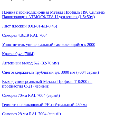
Пленка пароизоляционная Металл Профиль Н96 Сильвер/
Пароизоляция АТМОСФЕРА Н усиленная (1.5х50м)
Лист плоский (ОЦ-01-БЦ-0.45)
Саморез 4,8х19 RAL 7004
Уплотнитель универсальный самоклеющийся х 2000
Краска 0,4л (7004)
Антенный выход №2 (32-76 мм)
Снегозадержатель трубчатый дл. 3000 мм (7004 серый)
Выход универсальный Металл Профиль 110/200 на
профнастил С-21 (черный)
Саморез 70мм RAL 7004 (серый)
Герметик силиконовый PH-нейтральный 280 мл
Саморез 28 мм RAL 7004 (серый)