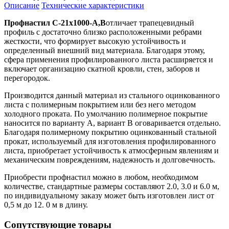
Описание
Технические характеристики
Профнастил С-21х1000-A,B
отличает трапецевидный
профиль с достаточно близко расположенными ребрами
жесткости, что формирует высокую устойчивость и
определенный внешний вид материала. Благодаря этому,
сфера применения профилированного листа расширяется и
включает организацию скатной кровли, стен, заборов и
перегородок.
Производится данный материал из стального оцинкованного
листа с полимерным покрытием или без него методом
холодного проката. По умолчанию полимерное покрытие
наносится по варианту А, вариант В оговаривается отдельно.
Благодаря полимерному покрытию оцинкованный стальной
прокат, используемый для изготовления профилированного
листа, приобретает устойчивость к атмосферным явлениям и
механическим повреждениям, надежность и долговечность.
Приобрести профнастил можно в любом, необходимом
количестве, стандартные размеры составляют 2.0, 3.0 и 6.0 м,
по индивидуальному заказу может быть изготовлен лист от
0,5 м до 12. 0 м в длину.
Сопутствующие товары