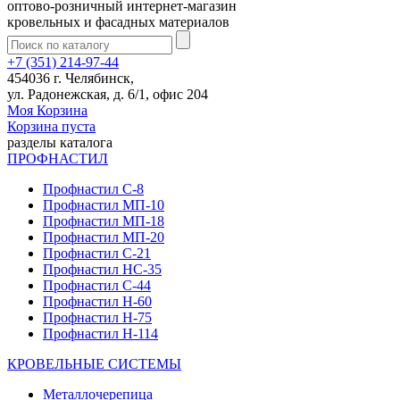
оптово-розничный интернет-магазин
кровельных и фасадных материалов
+7 (351) 214-97-44
454036 г. Челябинск,
ул. Радонежская, д. 6/1, офис 204
Моя Корзина
Корзина пуста
разделы каталога
ПРОФНАСТИЛ
Профнастил С-8
Профнастил МП-10
Профнастил МП-18
Профнастил МП-20
Профнастил С-21
Профнастил НС-35
Профнастил С-44
Профнастил Н-60
Профнастил Н-75
Профнастил Н-114
КРОВЕЛЬНЫЕ СИСТЕМЫ
Металлочерепица