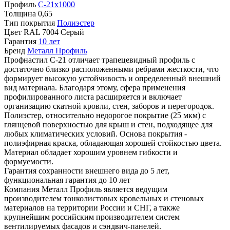
Профиль
С-21х1000
Толщина
0,65
Тип покрытия
Полиэстер
Цвет
RAL 7004 Серый
Гарантия
10 лет
Бренд
Металл Профиль
Профнастил С-21 отличает трапецевидный профиль с
достаточно близко расположенными ребрами жесткости, что
формирует высокую устойчивость и определенный внешний
вид материала. Благодаря этому, сфера применения
профилированного листа расширяется и включает
организацию скатной кровли, стен, заборов и перегородок.
Полиэстер, относительно недорогое покрытие (25 мкм) с
глянцевой поверхностью для крыш и стен, подходящее для
любых климатических условий. Основа покрытия -
полиэфирная краска, обладающая хорошей стойкостью цвета.
Материал обладает хорошим уровнем гибкости и
формуемости.
Гарантия сохранности внешнего вида до 5 лет,
функциональная гарантия до 10 лет
Компания Металл Профиль является ведущим
производителем тонколистовых кровельных и стеновых
материалов на территории России и СНГ, а также
крупнейшим российским производителем систем
вентилируемых фасадов и сэндвич-панелей.