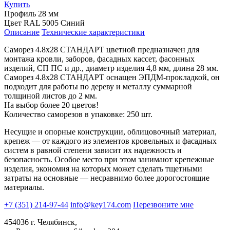
Купить
Профиль
28 мм
Цвет
RAL 5005 Синий
Описание
Технические характеристики
Саморез 4.8х28 СТАНДАРТ цветной предназначен для
монтажа кровли, заборов, фасадных кассет, фасонных
изделий, СП ПС и др., диаметр изделия 4,8 мм, длина 28 мм.
Саморез 4.8х28 СТАНДАРТ оснащен ЭПДМ-прокладкой, он
подходит для работы по дереву и металлу суммарной
толщиной листов до 2 мм.
На выбор более 20 цветов!
Количество саморезов в упаковке: 250 шт.
Несущие и опорные конструкции, облицовочный материал,
крепеж — от каждого из элементов кровельных и фасадных
систем в равной степени зависит их надежность и
безопасность. Особое место при этом занимают крепежные
изделия, экономия на которых может сделать тщетными
затраты на основные — несравнимо более дорогостоящие
материалы.
+7 (351) 214-97-44
info@key174.com
Перезвоните мне
454036 г. Челябинск,