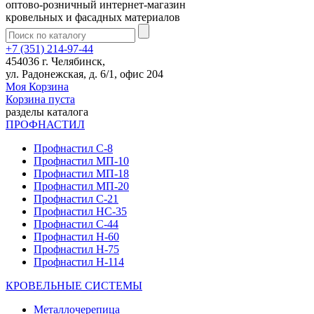
оптово-розничный интернет-магазин
кровельных и фасадных материалов
+7 (351) 214-97-44
454036 г. Челябинск,
ул. Радонежская, д. 6/1, офис 204
Моя Корзина
Корзина пуста
разделы каталога
ПРОФНАСТИЛ
Профнастил С-8
Профнастил МП-10
Профнастил МП-18
Профнастил МП-20
Профнастил С-21
Профнастил НС-35
Профнастил С-44
Профнастил Н-60
Профнастил Н-75
Профнастил Н-114
КРОВЕЛЬНЫЕ СИСТЕМЫ
Металлочерепица