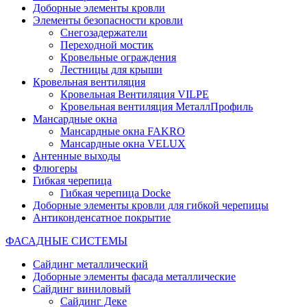
Доборные элементы кровли
Элементы безопасности кровли
Снегозадержатели
Переходной мостик
Кровельные ограждения
Лестницы для крыши
Кровельная вентиляция
Кровельная Вентиляция VILPE
Кровельная вентиляция МеталлПрофиль
Мансардные окна
Мансардные окна FAKRO
Мансардные окна VELUX
Антенные выходы
Флюгеры
Гибкая черепица
Гибкая черепица Docke
Доборные элементы кровли для гибкой черепицы
Антиконденсатное покрытие
ФАСАДНЫЕ СИСТЕМЫ
Сайдинг металлический
Доборные элементы фасада металлические
Сайдинг виниловый
Сайдинг Деке