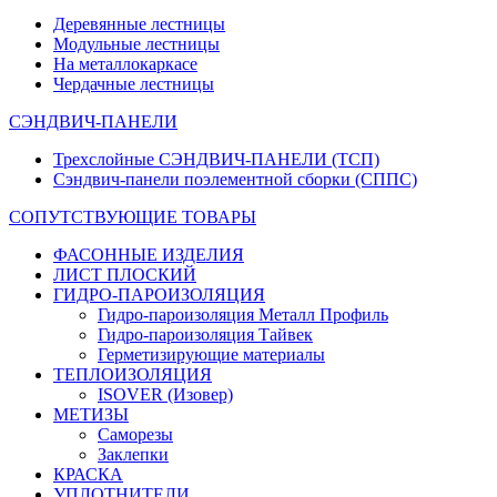
Деревянные лестницы
Модульные лестницы
На металлокаркасе
Чердачные лестницы
СЭНДВИЧ-ПАНЕЛИ
Трехслойные СЭНДВИЧ-ПАНЕЛИ (ТСП)
Сэндвич-панели поэлементной сборки (СППС)
СОПУТСТВУЮЩИЕ ТОВАРЫ
ФАСОННЫЕ ИЗДЕЛИЯ
ЛИСТ ПЛОСКИЙ
ГИДРО-ПАРОИЗОЛЯЦИЯ
Гидро-пароизоляция Металл Профиль
Гидро-пароизоляция Тайвек
Герметизирующие материалы
ТЕПЛОИЗОЛЯЦИЯ
ISOVER (Изовер)
МЕТИЗЫ
Саморезы
Заклепки
КРАСКА
УПЛОТНИТЕЛИ