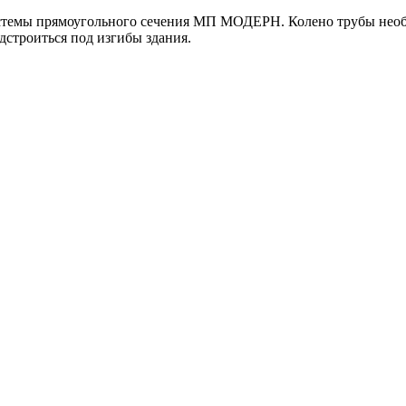
истемы прямоугольного сечения МП МОДЕРН. Колено трубы необх
дстроиться под изгибы здания.