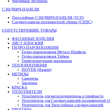
Чердачные лестницы
СЭНДВИЧ-ПАНЕЛИ
Трехслойные СЭНДВИЧ-ПАНЕЛИ (ТСП)
Сэндвич-панели поэлементной сборки (СППС)
СОПУТСТВУЮЩИЕ ТОВАРЫ
ФАСОННЫЕ ИЗДЕЛИЯ
ЛИСТ ПЛОСКИЙ
ГИДРО-ПАРОИЗОЛЯЦИЯ
Гидро-пароизоляция Металл Профиль
Гидро-пароизоляция Тайвек
Герметизирующие материалы
ТЕПЛОИЗОЛЯЦИЯ
ISOVER (Изовер)
МЕТИЗЫ
Саморезы
Заклепки
КРАСКА
УПЛОТНИТЕЛИ
Уплотнитель для металлочерепицы и профлиста
Уплотнитель для Сэндвич-панелей поэлементной с
Уплотнитель для Трехслойных сэндвич-панелей
ПРОГОНЫ