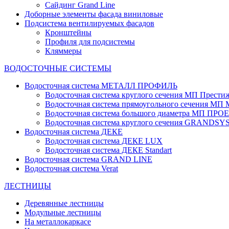
Сайдинг Grand Line
Доборные элементы фасада виниловые
Подсистема вентилируемых фасадов
Кронштейны
Профиля для подсистемы
Кляммеры
ВОДОСТОЧНЫЕ СИСТЕМЫ
Водосточная система МЕТАЛЛ ПРОФИЛЬ
Водосточная система круглого сечения МП Прести
Водосточная система прямоугольного сечения МП
Водосточная система большого диаметра МП ПРО
Водосточная система круглого сечения GRANDS
Водосточная система ДЕКЕ
Водосточная система ДЕКЕ LUX
Водосточная система ДЕКЕ Standart
Водосточная система GRAND LINE
Водосточная система Verat
ЛЕСТНИЦЫ
Деревянные лестницы
Модульные лестницы
На металлокаркасе