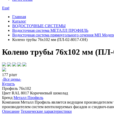
Ещё
Главная
Каталог
ВОДОСТОЧНЫЕ СИСТЕМЫ
Водосточная система МЕТАЛЛ ПРОФИЛЬ
Водосточная система прямоугольного сечения МП Модер
Колено трубы 76х102 мм (ПЛ-02-8017-ОН)
Колено трубы 76х102 мм (ПЛ-
177
р/шт
-Все цены-
Купить
Профиль
76х102
Цвет
RAL 8017 Коричневый шоколад
Бренд
Металл Профиль
Компания Металл Профиль является ведущим производителем 
производителем систем вентилируемых фасадов и сэндвич-пан
Описание
Технические характеристики