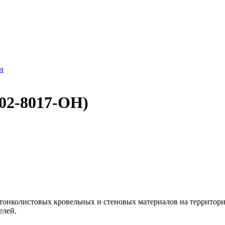
н
02-8017-ОН)
тонколистовых кровельных и стеновых материалов на территор
елей.