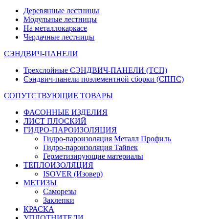
Деревянные лестницы
Модульные лестницы
На металлокаркасе
Чердачные лестницы
СЭНДВИЧ-ПАНЕЛИ
Трехслойные СЭНДВИЧ-ПАНЕЛИ (ТСП)
Сэндвич-панели поэлементной сборки (СППС)
СОПУТСТВУЮЩИЕ ТОВАРЫ
ФАСОННЫЕ ИЗДЕЛИЯ
ЛИСТ ПЛОСКИЙ
ГИДРО-ПАРОИЗОЛЯЦИЯ
Гидро-пароизоляция Металл Профиль
Гидро-пароизоляция Тайвек
Герметизирующие материалы
ТЕПЛОИЗОЛЯЦИЯ
ISOVER (Изовер)
МЕТИЗЫ
Саморезы
Заклепки
КРАСКА
УПЛОТНИТЕЛИ