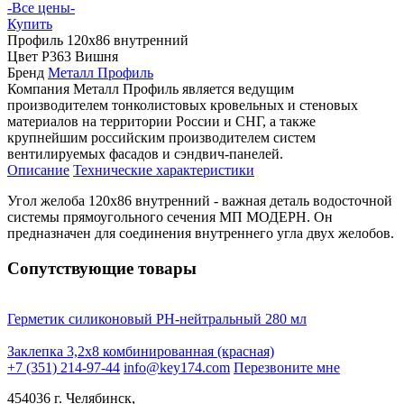
-Все цены-
Купить
Профиль
120х86 внутренний
Цвет
P363 Вишня
Бренд
Металл Профиль
Компания Металл Профиль является ведущим
производителем тонколистовых кровельных и стеновых
материалов на территории России и СНГ, а также
крупнейшим российским производителем систем
вентилируемых фасадов и сэндвич-панелей.
Описание
Технические характеристики
Угол желоба 120х86 внутренний - важная деталь водосточной
системы прямоугольного сечения МП МОДЕРН. Он
предназначен для соединения внутреннего угла двух желобов.
Сопутствующие товары
Герметик силиконовый PH-нейтральный 280 мл
Заклепка 3,2х8 комбинированная (красная)
+7 (351) 214-97-44
info@key174.com
Перезвоните мне
454036 г. Челябинск,