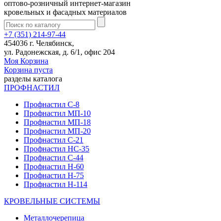
оптово-розничный интернет-магазин
кровельных и фасадных материалов
+7 (351) 214-97-44
454036 г. Челябинск,
ул. Радонежская, д. 6/1, офис 204
Моя Корзина
Корзина пуста
разделы каталога
ПРОФНАСТИЛ
Профнастил С-8
Профнастил МП-10
Профнастил МП-18
Профнастил МП-20
Профнастил С-21
Профнастил НС-35
Профнастил С-44
Профнастил Н-60
Профнастил Н-75
Профнастил Н-114
КРОВЕЛЬНЫЕ СИСТЕМЫ
Металлочерепица