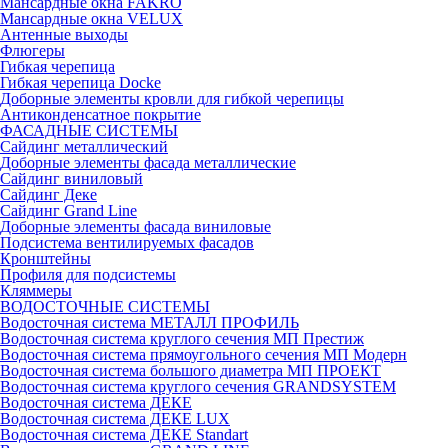
Мансардные окна FAKRO
Мансардные окна VELUX
Антенные выходы
Флюгеры
Гибкая черепица
Гибкая черепица Docke
Доборные элементы кровли для гибкой черепицы
Антиконденсатное покрытие
ФАСАДНЫЕ СИСТЕМЫ
Сайдинг металлический
Доборные элементы фасада металлические
Сайдинг виниловый
Сайдинг Деке
Сайдинг Grand Line
Доборные элементы фасада виниловые
Подсистема вентилируемых фасадов
Кронштейны
Профиля для подсистемы
Кляммеры
ВОДОСТОЧНЫЕ СИСТЕМЫ
Водосточная система МЕТАЛЛ ПРОФИЛЬ
Водосточная система круглого сечения МП Престиж
Водосточная система прямоугольного сечения МП Модерн
Водосточная система большого диаметра МП ПРОЕКТ
Водосточная система круглого сечения GRANDSYSTEM
Водосточная система ДЕКЕ
Водосточная система ДЕКЕ LUX
Водосточная система ДЕКЕ Standart