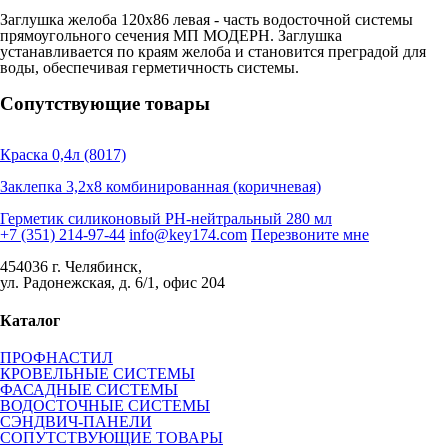
Заглушка желоба 120х86 левая - часть водосточной системы
прямоугольного сечения МП МОДЕРН. Заглушка
устанавливается по краям желоба и становится преградой для
воды, обеспечивая герметичность системы.
Сопутствующие товары
Краска 0,4л (8017)
Заклепка 3,2х8 комбинированная (коричневая)
Герметик силиконовый PH-нейтральный 280 мл
+7 (351) 214-97-44
info@key174.com
Перезвоните мне
454036 г. Челябинск,
ул. Радонежская, д. 6/1, офис 204
Каталог
ПРОФНАСТИЛ
КРОВЕЛЬНЫЕ СИСТЕМЫ
ФАСАДНЫЕ СИСТЕМЫ
ВОДОСТОЧНЫЕ СИСТЕМЫ
СЭНДВИЧ-ПАНЕЛИ
СОПУТСТВУЮЩИЕ ТОВАРЫ