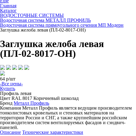
Ещё
Главная
Каталог
ВОДОСТОЧНЫЕ СИСТЕМЫ
Водосточная система МЕТАЛЛ ПРОФИЛЬ
Водосточная система прямоугольного сечения МП Модерн
Заглушка желоба левая (ПЛ-02-8017-ОН)
Заглушка желоба левая
(ПЛ-02-8017-ОН)
64
р/шт
-Все цены-
Купить
Профиль
левая
Цвет
RAL 8017 Коричневый шоколад
Бренд
Металл Профиль
Компания Металл Профиль является ведущим производителем
тонколистовых кровельных и стеновых материалов на
территории России и СНГ, а также крупнейшим российским
производителем систем вентилируемых фасадов и сэндвич-
панелей.
Описание
Технические характеристики