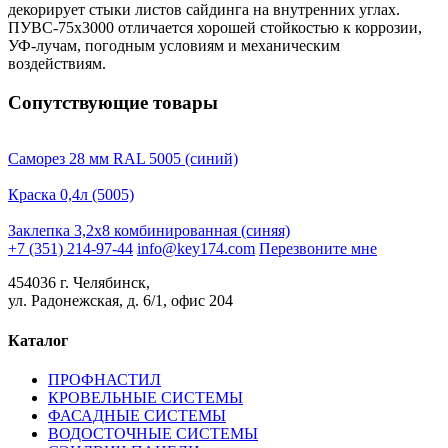
декорирует стыки листов сайдинга на внутренних углах.
ПУВС-75х3000 отличается хорошей стойкостью к коррозии,
УФ-лучам, погодным условиям и механическим
воздействиям.
Сопутствующие товары
Саморез 28 мм RAL 5005 (синий)
Краска 0,4л (5005)
Заклепка 3,2х8 комбинированная (синяя)
+7 (351) 214-97-44
info@key174.com
Перезвоните мне
454036 г. Челябинск,
ул. Радонежская, д. 6/1, офис 204
Каталог
ПРОФНАСТИЛ
КРОВЕЛЬНЫЕ СИСТЕМЫ
ФАСАДНЫЕ СИСТЕМЫ
ВОДОСТОЧНЫЕ СИСТЕМЫ