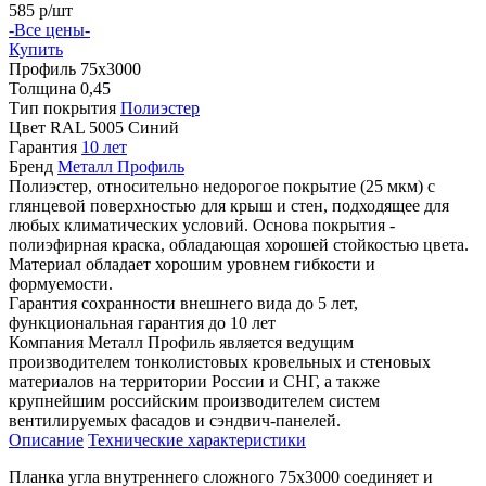
585
р/шт
-Все цены-
Купить
Профиль
75х3000
Толщина
0,45
Тип покрытия
Полиэстер
Цвет
RAL 5005 Синий
Гарантия
10 лет
Бренд
Металл Профиль
Полиэстер, относительно недорогое покрытие (25 мкм) с
глянцевой поверхностью для крыш и стен, подходящее для
любых климатических условий. Основа покрытия -
полиэфирная краска, обладающая хорошей стойкостью цвета.
Материал обладает хорошим уровнем гибкости и
формуемости.
Гарантия сохранности внешнего вида до 5 лет,
функциональная гарантия до 10 лет
Компания Металл Профиль является ведущим
производителем тонколистовых кровельных и стеновых
материалов на территории России и СНГ, а также
крупнейшим российским производителем систем
вентилируемых фасадов и сэндвич-панелей.
Описание
Технические характеристики
Планка угла внутреннего сложного 75х3000 соединяет и