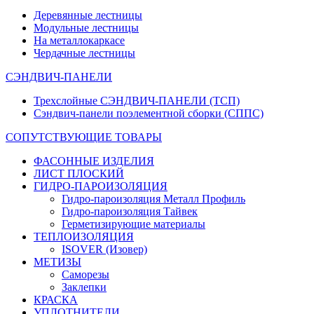
Деревянные лестницы
Модульные лестницы
На металлокаркасе
Чердачные лестницы
СЭНДВИЧ-ПАНЕЛИ
Трехслойные СЭНДВИЧ-ПАНЕЛИ (ТСП)
Сэндвич-панели поэлементной сборки (СППС)
СОПУТСТВУЮЩИЕ ТОВАРЫ
ФАСОННЫЕ ИЗДЕЛИЯ
ЛИСТ ПЛОСКИЙ
ГИДРО-ПАРОИЗОЛЯЦИЯ
Гидро-пароизоляция Металл Профиль
Гидро-пароизоляция Тайвек
Герметизирующие материалы
ТЕПЛОИЗОЛЯЦИЯ
ISOVER (Изовер)
МЕТИЗЫ
Саморезы
Заклепки
КРАСКА
УПЛОТНИТЕЛИ