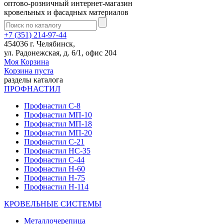
оптово-розничный интернет-магазин
кровельных и фасадных материалов
+7 (351) 214-97-44
454036 г. Челябинск,
ул. Радонежская, д. 6/1, офис 204
Моя Корзина
Корзина пуста
разделы каталога
ПРОФНАСТИЛ
Профнастил С-8
Профнастил МП-10
Профнастил МП-18
Профнастил МП-20
Профнастил С-21
Профнастил НС-35
Профнастил С-44
Профнастил Н-60
Профнастил Н-75
Профнастил Н-114
КРОВЕЛЬНЫЕ СИСТЕМЫ
Металлочерепица