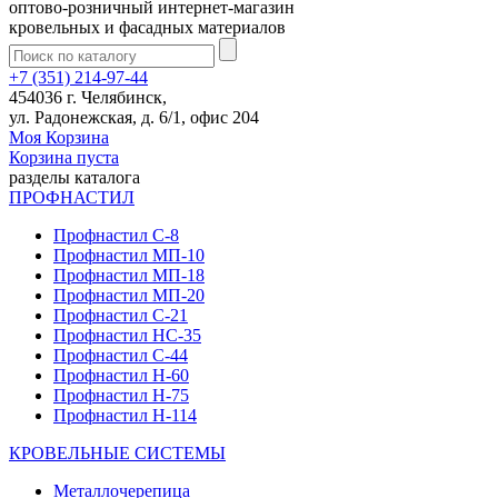
оптово-розничный интернет-магазин
кровельных и фасадных материалов
+7 (351) 214-97-44
454036 г. Челябинск,
ул. Радонежская, д. 6/1, офис 204
Моя Корзина
Корзина пуста
разделы каталога
ПРОФНАСТИЛ
Профнастил С-8
Профнастил МП-10
Профнастил МП-18
Профнастил МП-20
Профнастил С-21
Профнастил НС-35
Профнастил С-44
Профнастил Н-60
Профнастил Н-75
Профнастил Н-114
КРОВЕЛЬНЫЕ СИСТЕМЫ
Металлочерепица