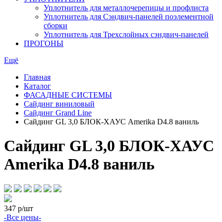
Уплотнитель для металлочерепицы и профлиста
Уплотнитель для Сэндвич-панелей поэлементной
сборки
Уплотнитель для Трехслойных сэндвич-панелей
ПРОГОНЫ
Ещё
Главная
Каталог
ФАСАДНЫЕ СИСТЕМЫ
Сайдинг виниловый
Сайдинг Grand Line
Сайдинг GL 3,0 БЛОК-ХАУС Amerika D4.8 ваниль
Сайдинг GL 3,0 БЛОК-ХАУС
Amerika D4.8 ваниль
347
р/шт
-Все цены-