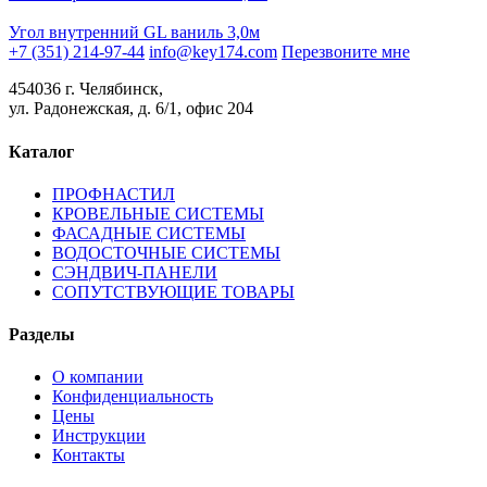
Угол внутренний GL ваниль 3,0м
+7 (351) 214-97-44
info@key174.com
Перезвоните мне
454036 г. Челябинск,
ул. Радонежская, д. 6/1, офис 204
Каталог
ПРОФНАСТИЛ
КРОВЕЛЬНЫЕ СИСТЕМЫ
ФАСАДНЫЕ СИСТЕМЫ
ВОДОСТОЧНЫЕ СИСТЕМЫ
СЭНДВИЧ-ПАНЕЛИ
СОПУТСТВУЮЩИЕ ТОВАРЫ
Разделы
О компании
Конфиденциальность
Цены
Инструкции
Контакты