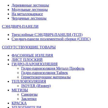
Деревянные лестницы
Модульные лестницы
На металлокаркасе
Чердачные лестницы
СЭНДВИЧ-ПАНЕЛИ
Трехслойные СЭНДВИЧ-ПАНЕЛИ (ТСП)
Сэндвич-панели поэлементной сборки (СППС)
СОПУТСТВУЮЩИЕ ТОВАРЫ
ФАСОННЫЕ ИЗДЕЛИЯ
ЛИСТ ПЛОСКИЙ
ГИДРО-ПАРОИЗОЛЯЦИЯ
Гидро-пароизоляция Металл Профиль
Гидро-пароизоляция Тайвек
Герметизирующие материалы
ТЕПЛОИЗОЛЯЦИЯ
ISOVER (Изовер)
МЕТИЗЫ
Саморезы
Заклепки
КРАСКА
УПЛОТНИТЕЛИ