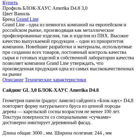
Купить
Профиль
БЛОК-ХАУС Amerika D4.8 3,0
Цвет
Ваниль
Бренд
Grand Line
Grand Line - одна из немногих компаний на европейском и
российском рынке, производящая как металлические
профилированные изделия, так и изделия из ПВХ. Высокое
качество выпускаемой продукции – один из приоритетов
компании. Новейшие разработки и материалы, используемые
при создании всех товаров, постоянный контроль качества
сырья и готовых изделий в собственной лаборатории качества
позволяет компании Grand Line утверждать, что
произведенная продукция одна из самых высококачественных
на рынке
Описание
Технические характеристики
Сайдинг
GL 3,0 БЛОК-ХАУС
Amerika
D4.8
Геометрия панели (радиус ламели) сайдинга «Блок-хаус» D4,8
повторяет форму натурального бруса из ценной породы
дерева — карельской сосны возрастом не менее 100 лет.
Текстура поверхности со специальными «сучками»
достоверно имитирует деревянный фасад.
Длина общая: 3000 , мм. Ширина полезная: 244 , мм