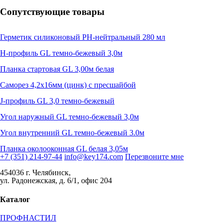
Сопутствующие товары
Герметик силиконовый PH-нейтральный 280 мл
H-профиль GL темно-бежевый 3,0м
Планка стартовая GL 3,00м белая
Саморез 4,2х16мм (цинк) с пресшайбой
J-профиль GL 3,0 темно-бежевый
Угол наружный GL темно-бежевый 3,0м
Угол внутренний GL темно-бежевый 3.0м
Планка околооконная GL белая 3,05м
+7 (351) 214-97-44
info@key174.com
Перезвоните мне
454036 г. Челябинск,
ул. Радонежская, д. 6/1, офис 204
Каталог
ПРОФНАСТИЛ