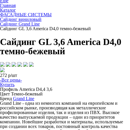
Ещё
Главная
Каталог
ФАСАДНЫЕ СИСТЕМЫ
Сайдинг виниловый
Сайдинг Grand Line
Сайдинг GL 3,6 America D4,0 темно-бежевый
Сайдинг GL 3,6 America D4,0
темно-бежевый
272
р/шт
-Все цены-
Купить
Профиль
America D4,4 3,6
Цвет
Темно-бежевый
Бренд
Grand Line
Grand Line - одна из немногих компаний на европейском и
российском рынке, производящая как металлические
профилированные изделия, так и изделия из ПВХ. Высокое
качество выпускаемой продукции – один из приоритетов
компании. Новейшие разработки и материалы, используемые
при создании всех товаров, постоянный контроль качества