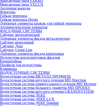
Мансардные окна FAKRO
Мансардные окна VELUX
Антенные выходы
Флюгеры
Гибкая черепица
Гибкая черепица Docke
Доборные элементы кровли для гибкой черепицы
Антиконденсатное покрытие
ФАСАДНЫЕ СИСТЕМЫ
Сайдинг металлический
Доборные элементы фасада металлические
Сайдинг виниловый
Сайдинг Деке
Сайдинг Grand Line
Доборные элементы фасада виниловые
Подсистема вентилируемых фасадов
Кронштейны
Профиля для подсистемы
Кляммеры
ВОДОСТОЧНЫЕ СИСТЕМЫ
Водосточная система МЕТАЛЛ ПРОФИЛЬ
Водосточная система круглого сечения МП Престиж
Водосточная система прямоугольного сечения МП Модерн
Водосточная система большого диаметра МП ПРОЕКТ
Водосточная система круглого сечения GRANDSYSTEM
Водосточная система ДЕКЕ
Водосточная система ДЕКЕ LUX
Водосточная система ДЕКЕ Standart