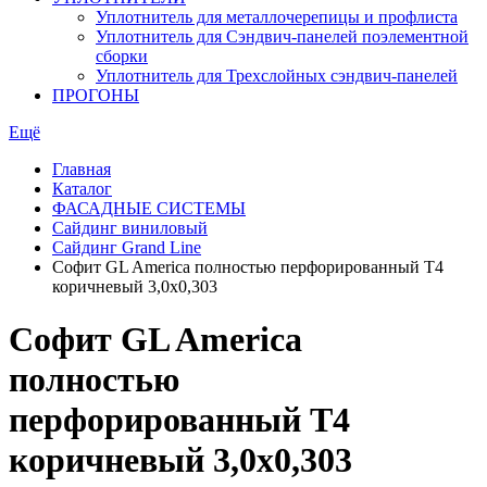
Уплотнитель для металлочерепицы и профлиста
Уплотнитель для Сэндвич-панелей поэлементной
сборки
Уплотнитель для Трехслойных сэндвич-панелей
ПРОГОНЫ
Ещё
Главная
Каталог
ФАСАДНЫЕ СИСТЕМЫ
Сайдинг виниловый
Сайдинг Grand Line
Софит GL America полностью перфорированный Т4
коричневый 3,0х0,303
Софит GL America
полностью
перфорированный Т4
коричневый 3,0х0,303