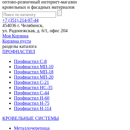
оптово-розничный интернет-магазин
кровельных и фасадных материалов
+7 (351) 214-97-44
454036 г. Челябинск,
ул. Радонежская, д. 6/1, офис 204
Моя Корзина
Корзина пуста
разделы каталога
ПРОФНАСТИЛ
Профнастил С-8
Профнастил МП-10
Профнастил МП-18
Профнастил МП-20
Профнастил С-21
Профнастил НС-35
Профнастил С-44
Профнастил Н-60
Профнастил Н-75
Профнастил Н-114
КРОВЕЛЬНЫЕ СИСТЕМЫ
Металлочерепица