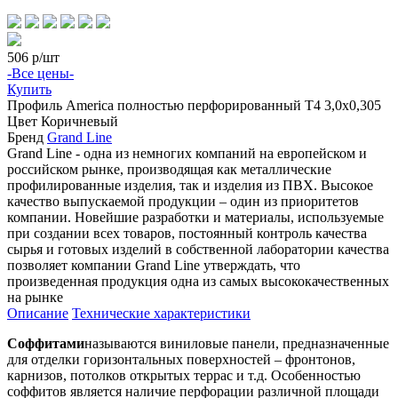
506
р/шт
-Все цены-
Купить
Профиль
America полностью перфорированный Т4 3,0х0,305
Цвет
Коричневый
Бренд
Grand Line
Grand Line - одна из немногих компаний на европейском и
российском рынке, производящая как металлические
профилированные изделия, так и изделия из ПВХ. Высокое
качество выпускаемой продукции – один из приоритетов
компании. Новейшие разработки и материалы, используемые
при создании всех товаров, постоянный контроль качества
сырья и готовых изделий в собственной лаборатории качества
позволяет компании Grand Line утверждать, что
произведенная продукция одна из самых высококачественных
на рынке
Описание
Технические характеристики
Соффитами
называются виниловые панели, предназначенные
для отделки горизонтальных поверхностей – фронтонов,
карнизов, потолков открытых террас и т.д. Особенностью
соффитов является наличие перфорации различной площади