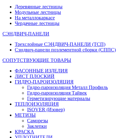
Деревянные лестницы
Модульные лестницы
На металлокаркасе
Чердачные лестницы
СЭНДВИЧ-ПАНЕЛИ
Трехслойные СЭНДВИЧ-ПАНЕЛИ (ТСП)
Сэндвич-панели поэлементной сборки (СППС)
СОПУТСТВУЮЩИЕ ТОВАРЫ
ФАСОННЫЕ ИЗДЕЛИЯ
ЛИСТ ПЛОСКИЙ
ГИДРО-ПАРОИЗОЛЯЦИЯ
Гидро-пароизоляция Металл Профиль
Гидро-пароизоляция Тайвек
Герметизирующие материалы
ТЕПЛОИЗОЛЯЦИЯ
ISOVER (Изовер)
МЕТИЗЫ
Саморезы
Заклепки
КРАСКА
УПЛОТНИТЕЛИ