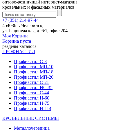
оптово-розничный интернет-магазин
кровельных и фасадных материалов
+7 (351) 214-97-44
454036 г. Челябинск,
ул. Радонежская, д. 6/1, офис 204
Моя Корзина
Корзина пуста
разделы каталога
ПРОФНАСТИЛ
Профнастил С-8
Профнастил МП-10
Профнастил МП-18
Профнастил МП-20
Профнастил С-21
Профнастил НС-35
Профнастил С-44
Профнастил Н-60
Профнастил Н-75
Профнастил Н-114
КРОВЕЛЬНЫЕ СИСТЕМЫ
Металлочерепица