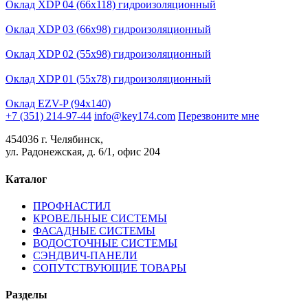
Оклад XDP 04 (66x118) гидроизоляционный
Оклад XDP 03 (66х98) гидроизоляционный
Оклад XDP 02 (55х98) гидроизоляционный
Оклад XDP 01 (55х78) гидроизоляционный
Оклад EZV-P (94x140)
+7 (351) 214-97-44
info@key174.com
Перезвоните мне
454036 г. Челябинск,
ул. Радонежская, д. 6/1, офис 204
Каталог
ПРОФНАСТИЛ
КРОВЕЛЬНЫЕ СИСТЕМЫ
ФАСАДНЫЕ СИСТЕМЫ
ВОДОСТОЧНЫЕ СИСТЕМЫ
СЭНДВИЧ-ПАНЕЛИ
СОПУТСТВУЮЩИЕ ТОВАРЫ
Разделы