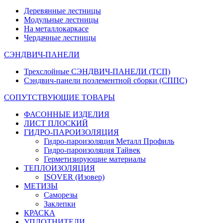
Деревянные лестницы
Модульные лестницы
На металлокаркасе
Чердачные лестницы
СЭНДВИЧ-ПАНЕЛИ
Трехслойные СЭНДВИЧ-ПАНЕЛИ (ТСП)
Сэндвич-панели поэлементной сборки (СППС)
СОПУТСТВУЮЩИЕ ТОВАРЫ
ФАСОННЫЕ ИЗДЕЛИЯ
ЛИСТ ПЛОСКИЙ
ГИДРО-ПАРОИЗОЛЯЦИЯ
Гидро-пароизоляция Металл Профиль
Гидро-пароизоляция Тайвек
Герметизирующие материалы
ТЕПЛОИЗОЛЯЦИЯ
ISOVER (Изовер)
МЕТИЗЫ
Саморезы
Заклепки
КРАСКА
УПЛОТНИТЕЛИ