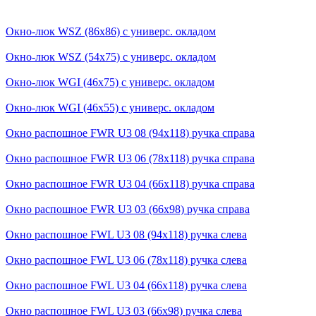
Окно-люк WSZ (86х86) с универс. окладом
Окно-люк WSZ (54x75) с универс. окладом
Окно-люк WGI (46x75) с универс. окладом
Окно-люк WGI (46x55) с универс. окладом
Окно распошное FWR U3 08 (94x118) ручка справа
Окно распошное FWR U3 06 (78x118) ручка справа
Окно распошное FWR U3 04 (66x118) ручка справа
Окно распошное FWR U3 03 (66x98) ручка справа
Окно распошное FWL U3 08 (94x118) ручка слева
Окно распошное FWL U3 06 (78x118) ручка слева
Окно распошное FWL U3 04 (66x118) ручка слева
Окно распошное FWL U3 03 (66x98) ручка слева