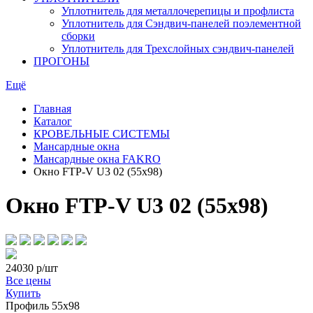
Уплотнитель для металлочерепицы и профлиста
Уплотнитель для Сэндвич-панелей поэлементной
сборки
Уплотнитель для Трехслойных сэндвич-панелей
ПРОГОНЫ
Ещё
Главная
Каталог
КРОВЕЛЬНЫЕ СИСТЕМЫ
Мансардные окна
Мансардные окна FAKRO
Окно FTP-V U3 02 (55x98)
Окно FTP-V U3 02 (55x98)
24030
р/шт
Все цены
Купить
Профиль
55х98