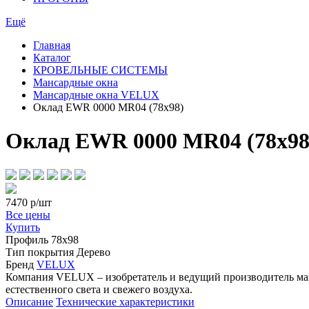
Ещё
Главная
Каталог
КРОВЕЛЬНЫЕ СИСТЕМЫ
Мансардные окна
Мансардные окна VELUX
Оклад EWR 0000 MR04 (78х98)
Оклад EWR 0000 MR04 (78х98
7470
р/шт
Все цены
Купить
Профиль
78х98
Тип покрытия
Дерево
Бренд
VELUX
Компания VELUX – изобретатель и ведущий производитель манс
естественного света и свежего воздуха.
Описание
Технические характеристики