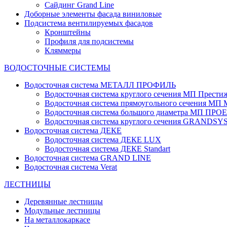
Сайдинг Grand Line
Доборные элементы фасада виниловые
Подсистема вентилируемых фасадов
Кронштейны
Профиля для подсистемы
Кляммеры
ВОДОСТОЧНЫЕ СИСТЕМЫ
Водосточная система МЕТАЛЛ ПРОФИЛЬ
Водосточная система круглого сечения МП Прести
Водосточная система прямоугольного сечения МП
Водосточная система большого диаметра МП ПРО
Водосточная система круглого сечения GRANDS
Водосточная система ДЕКЕ
Водосточная система ДЕКЕ LUX
Водосточная система ДЕКЕ Standart
Водосточная система GRAND LINE
Водосточная система Verat
ЛЕСТНИЦЫ
Деревянные лестницы
Модульные лестницы
На металлокаркасе