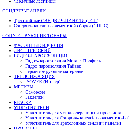
Чердачные лестницы
СЭНДВИЧ-ПАНЕЛИ
Трехслойные СЭНДВИЧ-ПАНЕЛИ (ТСП)
Сэндвич-панели поэлементной сборки (СППС)
СОПУТСТВУЮЩИЕ ТОВАРЫ
ФАСОННЫЕ ИЗДЕЛИЯ
ЛИСТ ПЛОСКИЙ
ГИДРО-ПАРОИЗОЛЯЦИЯ
Гидро-пароизоляция Металл Профиль
Гидро-пароизоляция Тайвек
Герметизирующие материалы
ТЕПЛОИЗОЛЯЦИЯ
ISOVER (Изовер)
МЕТИЗЫ
Саморезы
Заклепки
КРАСКА
УПЛОТНИТЕЛИ
Уплотнитель для металлочерепицы и профлиста
Уплотнитель для Сэндвич-панелей поэлементной с
Уплотнитель для Трехслойных сэндвич-панелей
ПРОГОНЫ