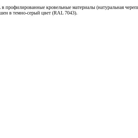
 профилированные кровельные материалы (натуральная черепиц
шен в темно-cерый цвет (RAL 7043).