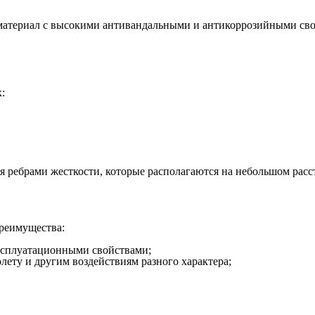
териал с высокими антивандальными и антикоррозийными свой
:
,
ния ребрами жесткости, которые располагаются на небольшом расс
реимущества:
ксплуатационными свойствами;
лету и другим воздействиям разного характера;