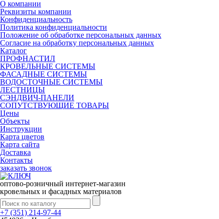
О компании
Реквизиты компании
Конфиденциальность
Политика конфиденциальности
Положение об обработке персональных данных
Согласие на обработку персональных данных
Каталог
ПРОФНАСТИЛ
КРОВЕЛЬНЫЕ СИСТЕМЫ
ФАСАДНЫЕ СИСТЕМЫ
ВОДОСТОЧНЫЕ СИСТЕМЫ
ЛЕСТНИЦЫ
СЭНДВИЧ-ПАНЕЛИ
СОПУТСТВУЮЩИЕ ТОВАРЫ
Цены
Объекты
Инструкции
Карта цветов
Карта сайта
Доставка
Контакты
заказать звонок
оптово-розничный интернет-магазин
кровельных и фасадных материалов
+7 (351) 214-97-44