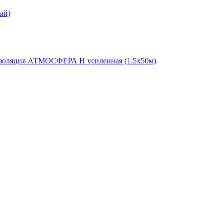
ый)
изоляция АТМОСФЕРА Н усиленная (1.5х50м)