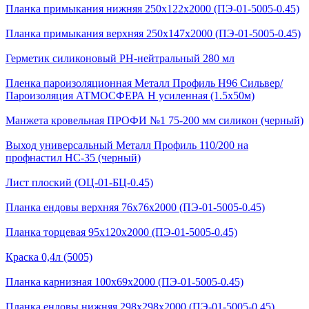
Планка примыкания нижняя 250х122х2000 (ПЭ-01-5005-0.45)
Планка примыкания верхняя 250х147х2000 (ПЭ-01-5005-0.45)
Герметик силиконовый PH-нейтральный 280 мл
Пленка пароизоляционная Металл Профиль Н96 Сильвер/
Пароизоляция АТМОСФЕРА Н усиленная (1.5х50м)
Манжета кровельная ПРОФИ №1 75-200 мм силикон (черный)
Выход универсальный Металл Профиль 110/200 на
профнастил НС-35 (черный)
Лист плоский (ОЦ-01-БЦ-0.45)
Планка ендовы верхняя 76х76х2000 (ПЭ-01-5005-0.45)
Планка торцевая 95х120х2000 (ПЭ-01-5005-0.45)
Краска 0,4л (5005)
Планка карнизная 100х69х2000 (ПЭ-01-5005-0.45)
Планка ендовы нижняя 298х298х2000 (ПЭ-01-5005-0.45)