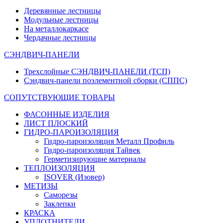
Деревянные лестницы
Модульные лестницы
На металлокаркасе
Чердачные лестницы
СЭНДВИЧ-ПАНЕЛИ
Трехслойные СЭНДВИЧ-ПАНЕЛИ (ТСП)
Сэндвич-панели поэлементной сборки (СППС)
СОПУТСТВУЮЩИЕ ТОВАРЫ
ФАСОННЫЕ ИЗДЕЛИЯ
ЛИСТ ПЛОСКИЙ
ГИДРО-ПАРОИЗОЛЯЦИЯ
Гидро-пароизоляция Металл Профиль
Гидро-пароизоляция Тайвек
Герметизирующие материалы
ТЕПЛОИЗОЛЯЦИЯ
ISOVER (Изовер)
МЕТИЗЫ
Саморезы
Заклепки
КРАСКА
УПЛОТНИТЕЛИ