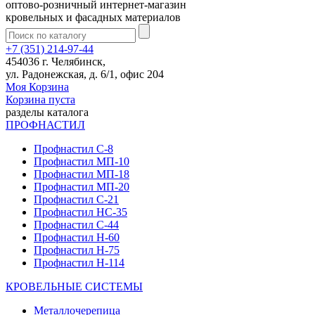
оптово-розничный интернет-магазин
кровельных и фасадных материалов
+7 (351) 214-97-44
454036 г. Челябинск,
ул. Радонежская, д. 6/1, офис 204
Моя Корзина
Корзина пуста
разделы каталога
ПРОФНАСТИЛ
Профнастил С-8
Профнастил МП-10
Профнастил МП-18
Профнастил МП-20
Профнастил С-21
Профнастил НС-35
Профнастил С-44
Профнастил Н-60
Профнастил Н-75
Профнастил Н-114
КРОВЕЛЬНЫЕ СИСТЕМЫ
Металлочерепица