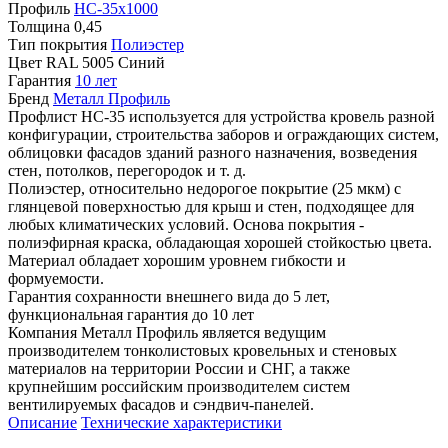
Профиль
НС-35х1000
Толщина
0,45
Тип покрытия
Полиэстер
Цвет
RAL 5005 Синий
Гарантия
10 лет
Бренд
Металл Профиль
Профлист НС-35 используется для устройства кровель разной
конфигурации, строительства заборов и ограждающих систем,
облицовки фасадов зданий разного назначения, возведения
стен, потолков, перегородок и т. д.
Полиэстер, относительно недорогое покрытие (25 мкм) с
глянцевой поверхностью для крыш и стен, подходящее для
любых климатических условий. Основа покрытия -
полиэфирная краска, обладающая хорошей стойкостью цвета.
Материал обладает хорошим уровнем гибкости и
формуемости.
Гарантия сохранности внешнего вида до 5 лет,
функциональная гарантия до 10 лет
Компания Металл Профиль является ведущим
производителем тонколистовых кровельных и стеновых
материалов на территории России и СНГ, а также
крупнейшим российским производителем систем
вентилируемых фасадов и сэндвич-панелей.
Описание
Технические характеристики