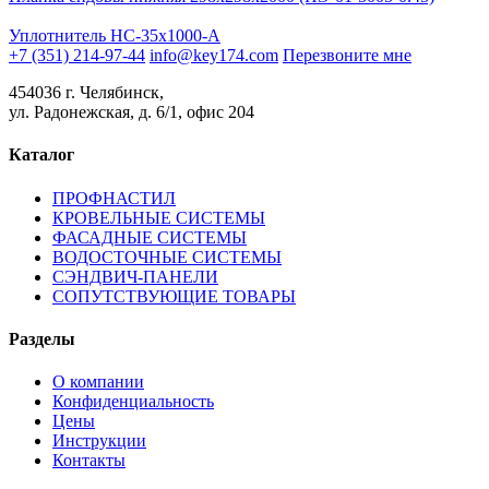
Уплотнитель НС-35х1000-А
+7 (351) 214-97-44
info@key174.com
Перезвоните мне
454036 г. Челябинск,
ул. Радонежская, д. 6/1, офис 204
Каталог
ПРОФНАСТИЛ
КРОВЕЛЬНЫЕ СИСТЕМЫ
ФАСАДНЫЕ СИСТЕМЫ
ВОДОСТОЧНЫЕ СИСТЕМЫ
СЭНДВИЧ-ПАНЕЛИ
СОПУТСТВУЮЩИЕ ТОВАРЫ
Разделы
О компании
Конфиденциальность
Цены
Инструкции
Контакты