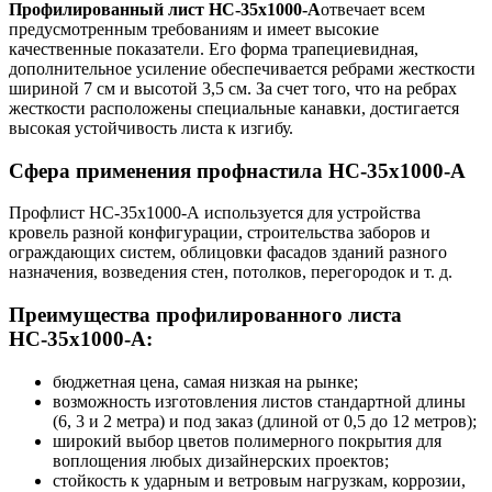
Профилированный лист НС-35х1000-А
отвечает всем
предусмотренным требованиям и имеет высокие
качественные показатели. Его форма трапециевидная,
дополнительное усиление обеспечивается ребрами жесткости
шириной 7 см и высотой 3,5 см. За счет того, что на ребрах
жесткости расположены специальные канавки, достигается
высокая устойчивость листа к изгибу.
Сфера применения профнастила НС-35х1000-А
Профлист НС-35х1000-А используется для устройства
кровель разной конфигурации, строительства заборов и
ограждающих систем, облицовки фасадов зданий разного
назначения, возведения стен, потолков, перегородок и т. д.
Преимущества профилированного листа
НС-35х1000-А:
бюджетная цена, самая низкая на рынке;
возможность изготовления листов стандартной длины
(6, 3 и 2 метра) и под заказ (длиной от 0,5 до 12 метров);
широкий выбор цветов полимерного покрытия для
воплощения любых дизайнерских проектов;
стойкость к ударным и ветровым нагрузкам, коррозии,