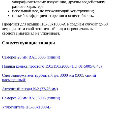
ультрафиолетовому излучению, другим воздействиям
разного характера;
небольшой вес, не утяжеляющий конструкции;
низкий коэффициент горения и огнестойкость.
Профлист для крыши НС-35х1000-А в среднем служит до 50
лет, при этом свой эстетичный вид и первоначальные
свойства материал не утрачивает.
Сопутствующие товары
Саморез 28 мм RAL 5005 (синий)
Планка конька простого 150х150х2000 (ПЭ-01-5005-0.45)
Снегозадержатель трубчатый дл. 3000 мм (5005 синий
насыщенный)
Антенный выход №2 (32-76 мм)
Саморез 70 мм RAL 5005 (синий)
Уплотнитель НС-35х1000-В