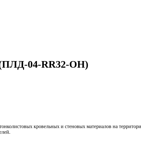
) (ПЛД-04-RR32-ОН)
тонколистовых кровельных и стеновых материалов на территор
елей.