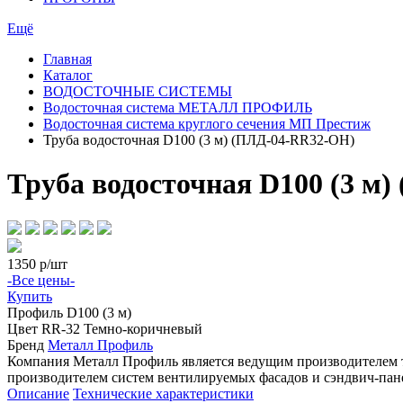
Ещё
Главная
Каталог
ВОДОСТОЧНЫЕ СИСТЕМЫ
Водосточная система МЕТАЛЛ ПРОФИЛЬ
Водосточная система круглого сечения МП Престиж
Труба водосточная D100 (3 м) (ПЛД-04-RR32-ОН)
Труба водосточная D100 (3 м
1350
р/шт
-Все цены-
Купить
Профиль
D100 (3 м)
Цвет
RR-32 Темно-коричневый
Бренд
Металл Профиль
Компания Металл Профиль является ведущим производителем 
производителем систем вентилируемых фасадов и сэндвич-пан
Описание
Технические характеристики