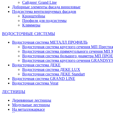
Сайдинг Grand Line
Доборные элементы фасада виниловые
Подсистема вентилируемых фасадов
Кронштейны
Профиля для подсистемы
Кляммеры
ВОДОСТОЧНЫЕ СИСТЕМЫ
Водосточная система МЕТАЛЛ ПРОФИЛЬ
Водосточная система круглого сечения МП Прести
Водосточная система прямоугольного сечения МП
Водосточная система большого диаметра МП ПРО
Водосточная система круглого сечения GRANDS
Водосточная система ДЕКЕ
Водосточная система ДЕКЕ LUX
Водосточная система ДЕКЕ Standart
Водосточная система GRAND LINE
Водосточная система Verat
ЛЕСТНИЦЫ
Деревянные лестницы
Модульные лестницы
На металлокаркасе