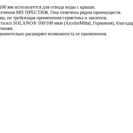
00 мм используется для отвода воды с крыши.
ого сечения МП ПРЕСТИЖ. Она отмечена рядом преимуществ.
ема, не требующая применения герметика и заклепок.
тизол SOLANO® 100/100 мкм (ArcelorMittal, Германия), благо
твиям.
значительно расширяет возможность ее применения.