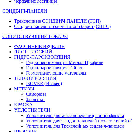
Чердачные лестницы
СЭНДВИЧ-ПАНЕЛИ
Трехслойные СЭНДВИЧ-ПАНЕЛИ (ТСП)
Сэндвич-панели поэлементной сборки (СППС)
СОПУТСТВУЮЩИЕ ТОВАРЫ
ФАСОННЫЕ ИЗДЕЛИЯ
ЛИСТ ПЛОСКИЙ
ГИДРО-ПАРОИЗОЛЯЦИЯ
Гидро-пароизоляция Металл Профиль
Гидро-пароизоляция Тайвек
Герметизирующие материалы
ТЕПЛОИЗОЛЯЦИЯ
ISOVER (Изовер)
МЕТИЗЫ
Саморезы
Заклепки
КРАСКА
УПЛОТНИТЕЛИ
Уплотнитель для металлочерепицы и профлиста
Уплотнитель для Сэндвич-панелей поэлементной с
Уплотнитель для Трехслойных сэндвич-панелей
ПРОГОНЫ