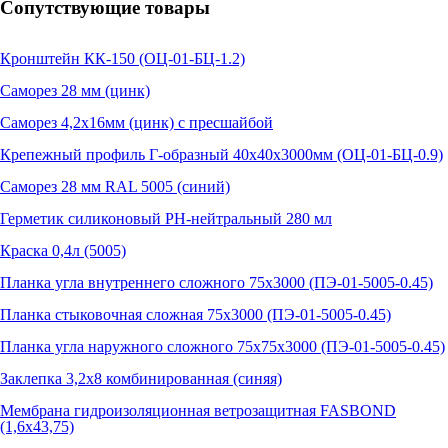
Сопутствующие товары
Кронштейн КК-150 (ОЦ-01-БЦ-1.2)
Саморез 28 мм (цинк)
Саморез 4,2х16мм (цинк) с пресшайбой
Крепежный профиль Г-образный 40х40х3000мм (ОЦ-01-БЦ-0.9)
Саморез 28 мм RAL 5005 (синий)
Герметик силиконовый PH-нейтральный 280 мл
Краска 0,4л (5005)
Планка угла внутреннего сложного 75х3000 (ПЭ-01-5005-0.45)
Планка стыковочная сложная 75х3000 (ПЭ-01-5005-0.45)
Планка угла наружного сложного 75х75х3000 (ПЭ-01-5005-0.45)
Заклепка 3,2х8 комбинированная (синяя)
Мембрана гидроизоляционная ветрозащитная FASBOND
(1,6x43,75)