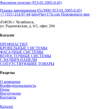
Фасонное изделие (ПЭ-01-5005-0.45)
Планка завершающая 65х3000 (ПЭ-01-5005-0.45)
+7 (351) 214-97-44
info@key174.com
Перезвоните мне
454036 г. Челябинск,
ул. Радонежская, д. 6/1, офис 204
Каталог
ПРОФНАСТИЛ
КРОВЕЛЬНЫЕ СИСТЕМЫ
ФАСАДНЫЕ СИСТЕМЫ
ВОДОСТОЧНЫЕ СИСТЕМЫ
СЭНДВИЧ-ПАНЕЛИ
СОПУТСТВУЮЩИЕ ТОВАРЫ
Разделы
О компании
Конфиденциальность
Цены
Инструкции
Контакты
Каталог