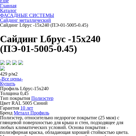
Ещё
Главная
Каталог
ФАСАДНЫЕ СИСТЕМЫ
Сайдинг металлический
Сайдинг Lбрус -15х240 (ПЭ-01-5005-0.45)
Сайдинг Lбрус -15х240
(ПЭ-01-5005-0.45)
429
р/м2
-Все цены-
Купить
Профиль
Lбрус-15х240
Толщина
0,45
Тип покрытия
Полиэстер
Цвет
RAL 5005 Синий
Гарантия
10 лет
Бренд
Металл Профиль
Полиэстер, относительно недорогое покрытие (25 мкм) с
глянцевой поверхностью для крыш и стен, подходящее для
любых климатических условий. Основа покрытия -
полиэфирная краска, обладающая хорошей стойкостью цвета.