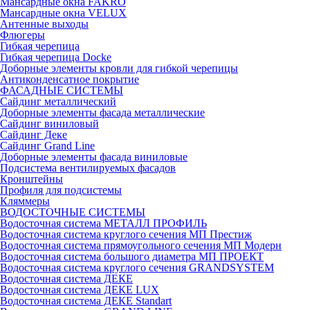
Мансардные окна FAKRO
Мансардные окна VELUX
Антенные выходы
Флюгеры
Гибкая черепица
Гибкая черепица Docke
Доборные элементы кровли для гибкой черепицы
Антиконденсатное покрытие
ФАСАДНЫЕ СИСТЕМЫ
Сайдинг металлический
Доборные элементы фасада металлические
Сайдинг виниловый
Сайдинг Деке
Сайдинг Grand Line
Доборные элементы фасада виниловые
Подсистема вентилируемых фасадов
Кронштейны
Профиля для подсистемы
Кляммеры
ВОДОСТОЧНЫЕ СИСТЕМЫ
Водосточная система МЕТАЛЛ ПРОФИЛЬ
Водосточная система круглого сечения МП Престиж
Водосточная система прямоугольного сечения МП Модерн
Водосточная система большого диаметра МП ПРОЕКТ
Водосточная система круглого сечения GRANDSYSTEM
Водосточная система ДЕКЕ
Водосточная система ДЕКЕ LUX
Водосточная система ДЕКЕ Standart