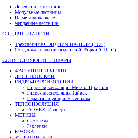
Деревянные лестницы
Модульные лестницы
На металлокаркасе
Чердачные лестницы
СЭНДВИЧ-ПАНЕЛИ
Трехслойные СЭНДВИЧ-ПАНЕЛИ (ТСП)
Сэндвич-панели поэлементной сборки (СППС)
СОПУТСТВУЮЩИЕ ТОВАРЫ
ФАСОННЫЕ ИЗДЕЛИЯ
ЛИСТ ПЛОСКИЙ
ГИДРО-ПАРОИЗОЛЯЦИЯ
Гидро-пароизоляция Металл Профиль
Гидро-пароизоляция Тайвек
Герметизирующие материалы
ТЕПЛОИЗОЛЯЦИЯ
ISOVER (Изовер)
МЕТИЗЫ
Саморезы
Заклепки
КРАСКА
УПЛОТНИТЕЛИ