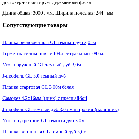
достоверно имитирует деревянный фасад.
Длина общая: 3000 , мм. Ширина полезная: 244 , мм
Сопутствующие товары
Планка околооконная GL темный дуб 3,05м
Герметик силиконовый PH-нейтральный 280 мл
Угол наружный GL темный дуб 3,0м
J-профиль GL 3,0 темный дуб
Планка стартовая GL 3,00м белая
Саморез 4,2х16мм (цинк) с пресшайбой
J-профиль GL темный дуб 3,05 м широкий (наличник)
Угол внутренний GL темный дуб 3,0м
Планка финишная GL темный дуб 3,0м