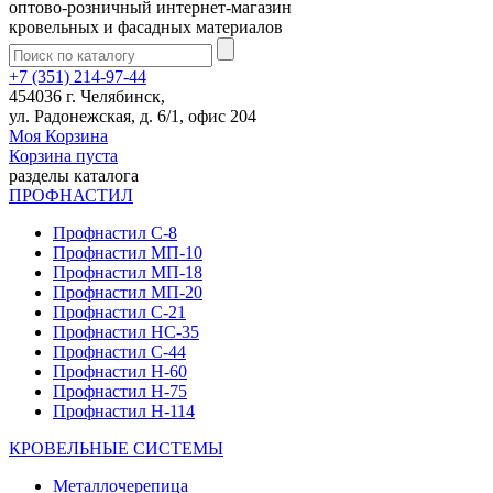
оптово-розничный интернет-магазин
кровельных и фасадных материалов
+7 (351) 214-97-44
454036 г. Челябинск,
ул. Радонежская, д. 6/1, офис 204
Моя Корзина
Корзина пуста
разделы каталога
ПРОФНАСТИЛ
Профнастил С-8
Профнастил МП-10
Профнастил МП-18
Профнастил МП-20
Профнастил С-21
Профнастил НС-35
Профнастил С-44
Профнастил Н-60
Профнастил Н-75
Профнастил Н-114
КРОВЕЛЬНЫЕ СИСТЕМЫ
Металлочерепица