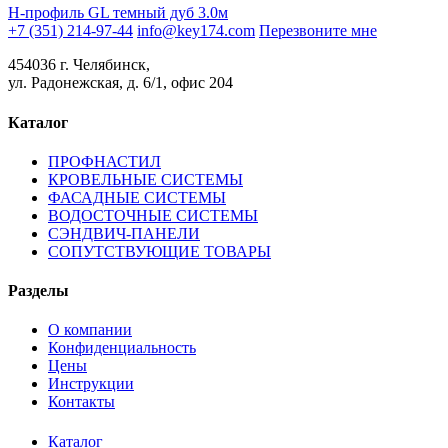
H-профиль GL темный дуб 3.0м
+7 (351) 214-97-44
info@key174.com
Перезвоните мне
454036 г. Челябинск,
ул. Радонежская, д. 6/1, офис 204
Каталог
ПРОФНАСТИЛ
КРОВЕЛЬНЫЕ СИСТЕМЫ
ФАСАДНЫЕ СИСТЕМЫ
ВОДОСТОЧНЫЕ СИСТЕМЫ
СЭНДВИЧ-ПАНЕЛИ
СОПУТСТВУЮЩИЕ ТОВАРЫ
Разделы
О компании
Конфиденциальность
Цены
Инструкции
Контакты
Каталог