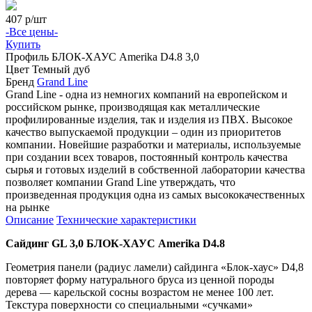
407
р/шт
-Все цены-
Купить
Профиль
БЛОК-ХАУС Amerika D4.8 3,0
Цвет
Темный дуб
Бренд
Grand Line
Grand Line - одна из немногих компаний на европейском и
российском рынке, производящая как металлические
профилированные изделия, так и изделия из ПВХ. Высокое
качество выпускаемой продукции – один из приоритетов
компании. Новейшие разработки и материалы, используемые
при создании всех товаров, постоянный контроль качества
сырья и готовых изделий в собственной лаборатории качества
позволяет компании Grand Line утверждать, что
произведенная продукция одна из самых высококачественных
на рынке
Описание
Технические характеристики
Сайдинг
GL 3,0 БЛОК-ХАУС
Amerika
D4.8
Геометрия панели (радиус ламели) сайдинга «Блок-хаус» D4,8
повторяет форму натурального бруса из ценной породы
дерева — карельской сосны возрастом не менее 100 лет.
Текстура поверхности со специальными «сучками»