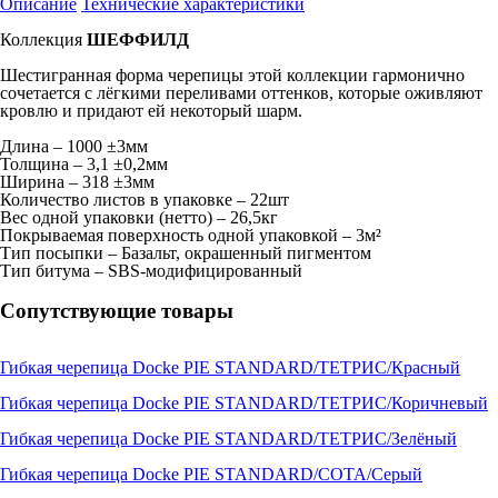
Описание
Технические характеристики
Коллекция
ШЕФФИЛД
Шестигранная форма черепицы этой коллекции гармонично
сочетается с лёгкими переливами оттенков, которые оживляют
кровлю и придают ей некоторый шарм.
Длина – 1000 ±3мм
Толщина – 3,1 ±0,2мм
Ширина – 318 ±3мм
Количество листов в упаковке – 22шт
Вес одной упаковки (нетто) – 26,5кг
Покрываемая поверхность одной упаковкой – 3м²
Тип посыпки – Базальт, окрашенный пигментом
Тип битума – SBS-модифицированный
Сопутствующие товары
Гибкая черепица Docke PIE STANDARD/ТЕТРИС/Красный
Гибкая черепица Docke PIE STANDARD/ТЕТРИС/Коричневый
Гибкая черепица Docke PIE STANDARD/ТЕТРИС/Зелёный
Гибкая черепица Docke PIE STANDARD/СОТА/Серый