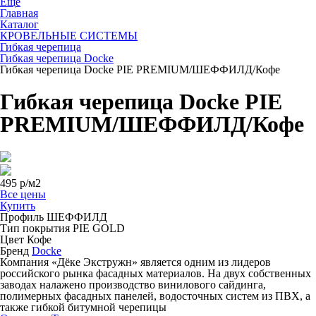
Ещё
Главная
Каталог
КРОВЕЛЬНЫЕ СИСТЕМЫ
Гибкая черепица
Гибкая черепица Docke
Гибкая черепица Docke PIE PREMIUM/ШЕФФИЛД/Кофе
Гибкая черепица Docke PIE
PREMIUM/ШЕФФИЛД/Кофе
495
р/м2
Все цены
Купить
Профиль
ШЕФФИЛД
Тип покрытия
PIE GOLD
Цвет
Кофе
Бренд
Docke
Компания «Дёке Экстружн» является одним из лидеров
российского рынка фасадных материалов. На двух собственных
заводах налажено производство винилового сайдинга,
полимерных фасадных панелей, водосточных систем из ПВХ, а
также гибкой битумной черепицы