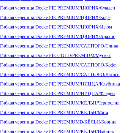
Гибкая черепица Docke PIE PREMIUM/ЦЮРИХ/Фладен
Гибкая черепица Docke PIE PREMIUM/ЦЮРИХ/Кофе
Гибкая черепица Docke PIE PREMIUM/ЦЮРИХ/Изюм
Гибкая черепица Docke PIE PREMIUM/ЦЮРИХ/Арахис
Гибкая черепица Docke PIE PREMIUM/САППОРО/Слива
Гибкая черепица Docke PIE GOLD/PREMIUM/Мускат
Гибкая черепица Docke PIE PREMIUM/САППОРО/Кофе
Гибкая черепица Docke PIE PREMIUM/САППОРО/Вагаси
Гибкая черепица Docke PIE PREMIUM/НИЦЦА/Клубника
Гибкая черепица Docke PIE PREMIUM/НИЦЦА/Фладен
Гибкая черепица Docke PIE PREMIUM/КЁЛЬН/Чернослив
Гибкая черепица Docke PIE PREMIUM/КЁЛЬН/Мята
Гибкая черепица Docke PIE PREMIUMD/КЁЛЬН/Корица
Гибкая черепица Docke PIE PREMIUM/КЁЛЬН/Имбирь