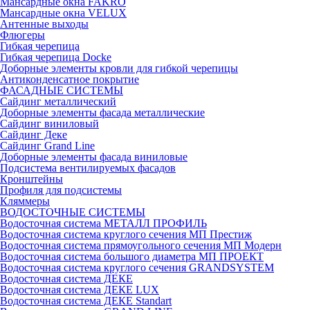
Мансардные окна FAKRO
Мансардные окна VELUX
Антенные выходы
Флюгеры
Гибкая черепица
Гибкая черепица Docke
Доборные элементы кровли для гибкой черепицы
Антиконденсатное покрытие
ФАСАДНЫЕ СИСТЕМЫ
Сайдинг металлический
Доборные элементы фасада металлические
Сайдинг виниловый
Сайдинг Деке
Сайдинг Grand Line
Доборные элементы фасада виниловые
Подсистема вентилируемых фасадов
Кронштейны
Профиля для подсистемы
Кляммеры
ВОДОСТОЧНЫЕ СИСТЕМЫ
Водосточная система МЕТАЛЛ ПРОФИЛЬ
Водосточная система круглого сечения МП Престиж
Водосточная система прямоугольного сечения МП Модерн
Водосточная система большого диаметра МП ПРОЕКТ
Водосточная система круглого сечения GRANDSYSTEM
Водосточная система ДЕКЕ
Водосточная система ДЕКЕ LUX
Водосточная система ДЕКЕ Standart