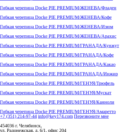
Гибкая черепица Docke PIE PREMIUM/ЖЕНЕВА/Фладен
Гибкая черепица Docke PIE PREMIUM/ЖЕНЕВА/Кофе
Гибкая черепица Docke PIE PREMIUM/ЖЕНЕВА/Изюм
Гибкая черепица Docke PIE PREMIUM/ЖЕНЕВА/Арахис
Гибкая черепица Docke PIE PREMIUM/ГРАНАДА/Кунжут
Гибкая черепица Docke PIE PREMIUM/ГРАНАДА/Кофе
Гибкая черепица Docke PIE PREMIUM/ГРАНАДА/Какао
Гибкая черепица Docke PIE PREMIUM/ГРАНАДА/Инжир
Гибкая черепица Docke PIE PREMIUM/ГЕНУЯ/Трюфель
Гибкая черепица Docke PIE PREMIUM/ГЕНУЯ/Мускат
Гибкая черепица Docke PIE PREMIUM/ГЕНУЯ/Канноли
Гибкая черепица Docke PIE PREMIUM/ГЕНУЯ/Амаретто
+7 (351) 214-97-44
info@key174.com
Перезвоните мне
454036 г. Челябинск,
ул. Радонежская, д. 6/1, офис 204