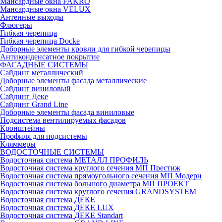
Мансардные окна FAKRO
Мансардные окна VELUX
Антенные выходы
Флюгеры
Гибкая черепица
Гибкая черепица Docke
Доборные элементы кровли для гибкой черепицы
Антиконденсатное покрытие
ФАСАДНЫЕ СИСТЕМЫ
Сайдинг металлический
Доборные элементы фасада металлические
Сайдинг виниловый
Сайдинг Деке
Сайдинг Grand Line
Доборные элементы фасада виниловые
Подсистема вентилируемых фасадов
Кронштейны
Профиля для подсистемы
Кляммеры
ВОДОСТОЧНЫЕ СИСТЕМЫ
Водосточная система МЕТАЛЛ ПРОФИЛЬ
Водосточная система круглого сечения МП Престиж
Водосточная система прямоугольного сечения МП Модерн
Водосточная система большого диаметра МП ПРОЕКТ
Водосточная система круглого сечения GRANDSYSTEM
Водосточная система ДЕКЕ
Водосточная система ДЕКЕ LUX
Водосточная система ДЕКЕ Standart