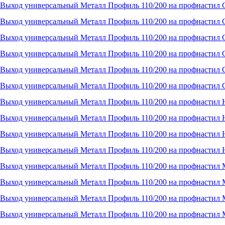
Выход универсальный Металл Профиль 110/200 на профнастил 
Выход универсальный Металл Профиль 110/200 на профнастил С
Выход универсальный Металл Профиль 110/200 на профнастил С
Выход универсальный Металл Профиль 110/200 на профнастил С
Выход универсальный Металл Профиль 110/200 на профнастил 
Выход универсальный Металл Профиль 110/200 на профнастил С
Выход универсальный Металл Профиль 110/200 на профнастил 
Выход универсальный Металл Профиль 110/200 на профнастил 
Выход универсальный Металл Профиль 110/200 на профнастил 
Выход универсальный Металл Профиль 110/200 на профнастил 
Выход универсальный Металл Профиль 110/200 на профнастил 
Выход универсальный Металл Профиль 110/200 на профнастил 
Выход универсальный Металл Профиль 110/200 на профнастил 
Выход универсальный Металл Профиль 110/200 на профнастил 