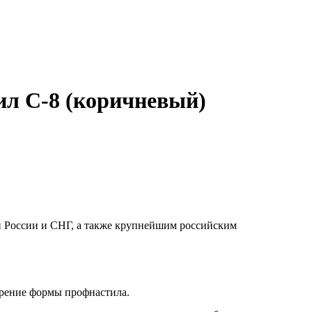
ил С-8 (коричневый)
и России и СНГ, а также крупнейшим российским
орение формы профнастила.