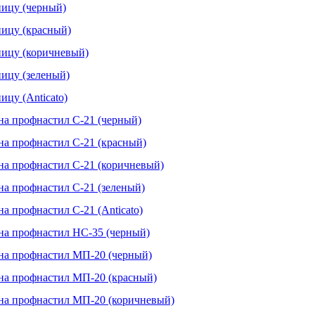
пицу (черный)
пицу (красный)
пицу (коричневый)
ицу (зеленый)
цу (Anticato)
а профнастил С-21 (черный)
а профнастил С-21 (красный)
а профнастил С-21 (коричневый)
а профнастил С-21 (зеленый)
 профнастил С-21 (Anticato)
на профнастил НС-35 (черный)
на профнастил МП-20 (черный)
на профнастил МП-20 (красный)
на профнастил МП-20 (коричневый)