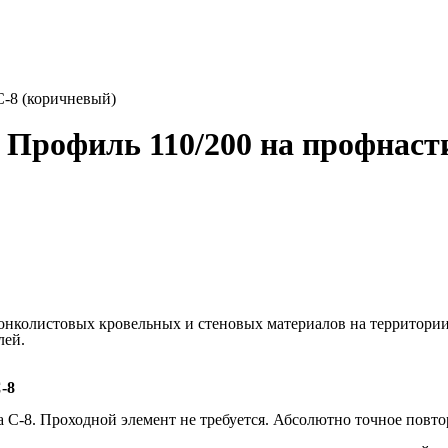
С-8 (коричневый)
Профиль 110/200 на профнаст
онколистовых кровельных и стеновых материалов на территори
лей.
-8
 С-8. Проходной элемент не требуется. Абсолютно точное повт