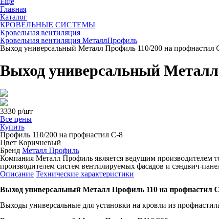
Ещё
Главная
Каталог
КРОВЕЛЬНЫЕ СИСТЕМЫ
Кровельная вентиляция
Кровельная вентиляция МеталлПрофиль
Выход универсальный Металл Профиль 110/200 на профнастил 
Выход универсальный Металл 
3330
р/шт
Все цены
Купить
Профиль
110/200 на профнастил С-8
Цвет
Коричневый
Бренд
Металл Профиль
Компания Металл Профиль является ведущим производителем т
производителем систем вентилируемых фасадов и сэндвич-пане
Описание
Технические характеристики
Выход универсальный Металл Профиль 110 на профнастил С
Выходы универсальные для установки на кровли из профнастила