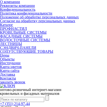
О компании
Реквизиты компании
Конфиденциальность
Политика конфиденциальности
Положение об обработке персональных данных
Согласие на обработку персональных данных
Каталог
ПРОФНАСТИЛ
КРОВЕЛЬНЫЕ СИСТЕМЫ
ФАСАДНЫЕ СИСТЕМЫ
ВОДОСТОЧНЫЕ СИСТЕМЫ
ЛЕСТНИЦЫ
СЭНДВИЧ-ПАНЕЛИ
СОПУТСТВУЮЩИЕ ТОВАРЫ
Цены
Объекты
Инструкции
Карта цветов
Карта сайта
Доставка
Контакты
заказать звонок
оптово-розничный интернет-магазин
кровельных и фасадных материалов
+7 (351) 214-97-44