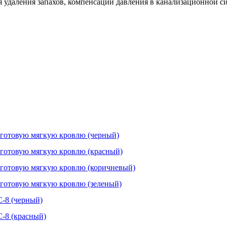
удаления запахов, компенсации давления в канализационной сис
 готовую мягкую кровлю (черный)
 готовую мягкую кровлю (красный)
 готовую мягкую кровлю (коричневый)
 готовую мягкую кровлю (зеленый)
-8 (черный)
-8 (красный)